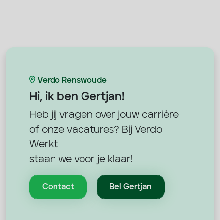
Verdo Renswoude
Hi, ik ben
Gertjan!
Heb jij vragen over jouw carrière
of onze vacatures? Bij Verdo
Werkt
staan we voor je klaar!
Contact
Bel Gertjan