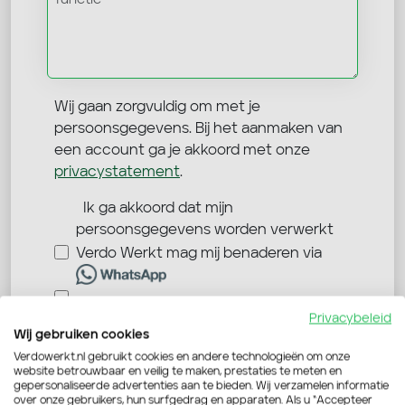
Wij gaan zorgvuldig om met je
persoonsgegevens. Bij het aanmaken van
een account ga je akkoord met onze
privacystatement
.
Ik ga akkoord dat mijn
persoonsgegevens worden verwerkt
Verdo Werkt mag mij benaderen via
Privacybeleid
Wij gebruiken cookies
Verstuur je sollicitatie
Verdowerkt.nl gebruikt cookies en andere technologieën om onze
website betrouwbaar en veilig te maken, prestaties te meten en
gepersonaliseerde advertenties aan te bieden. Wij verzamelen informatie
over onze gebruikers, hun surfgedrag en apparaten. Als u “Accepteer