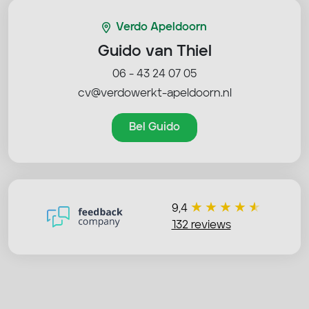
Verdo Apeldoorn
Guido van Thiel
06 - 43 24 07 05
cv@verdowerkt-apeldoorn.nl
Bel Guido
9,4
132 reviews