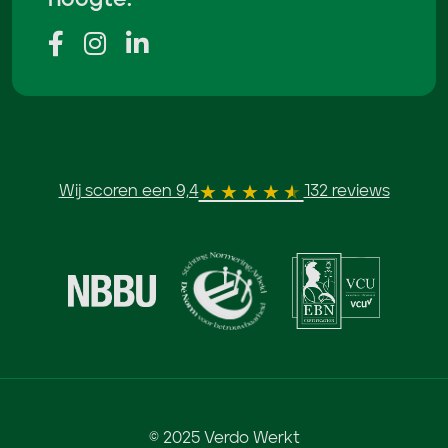
Wij scoren een 9,4
132 reviews
© 2025 Verdo Werkt