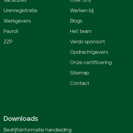
Vacatures
Over ons
Urenregistratie
Werken bij
Werkgevers
Blogs
Payroll
Het team
ZZP
Verdo sponsort
Opdrachtgevers
Onze certificering
Sitemap
Contact
Downloads
Bedrijfsinformatie handleiding