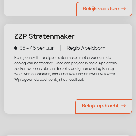
Bekijk vacature
ZZP Stratenmaker
|
35 - 45 per uur
Regio Apeldoorn
Ben jij een zelfstandige stratenmaker met ervaring in de
aanleg van bestrating? Voor een project in regio Apeldoorn
zoeken we een vakman die zelfstandig aan de slag kan. Jij
weet van aanpakken, werkt nauwkeurig en levert vakwerk.
Wij regelen de opdracht, jij het resultaat.
Bekijk opdracht