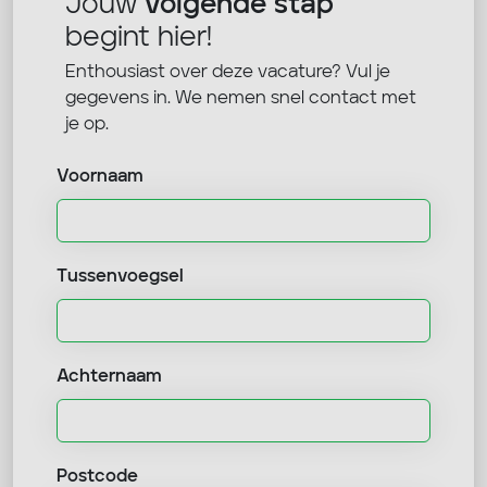
Jouw
volgende stap
begint hier!
Enthousiast over deze vacature? Vul je
gegevens in. We nemen snel contact met
je op.
Voornaam
Tussenvoegsel
Achternaam
Postcode