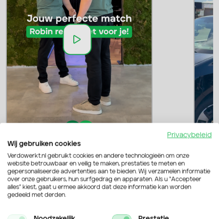
Privacybeleid
Wij gebruiken cookies
Verdowerkt.nl gebruikt cookies en andere technologieën om onze
website betrouwbaar en veilig te maken, prestaties te meten en
gepersonaliseerde advertenties aan te bieden. Wij verzamelen informatie
over onze gebruikers, hun surfgedrag en apparaten. Als u “Accepteer
alles” kiest, gaat u ermee akkoord dat deze informatie kan worden
gedeeld met derden.
Noodzakelijk
Prestatie