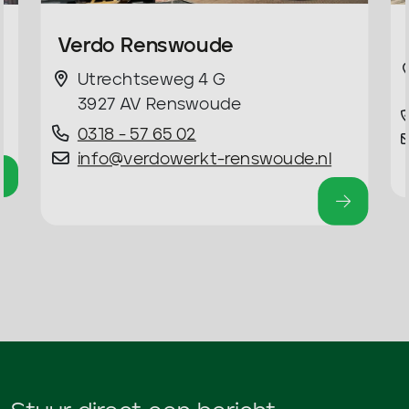
Verdo Renswoude
Utrechtseweg 4 G
3927 AV Renswoude
0318 - 57 65 02
info@verdowerkt-renswoude.nl