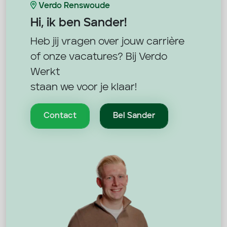
Verdo Renswoude
Hi, ik ben
Sander!
Heb jij vragen over jouw carrière
of onze vacatures? Bij Verdo
Werkt
staan we voor je klaar!
Contact
Bel Sander