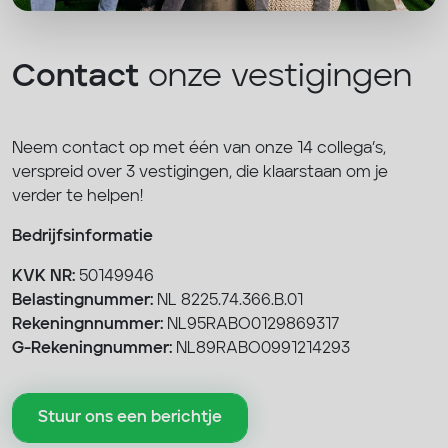
Contact
onze vestigingen
Neem contact op met één van onze 14 collega’s,
verspreid over 3 vestigingen, die klaarstaan om je
verder te helpen!
Bedrijfsinformatie
KVK NR:
50149946
Belastingnummer:
NL 8225.74.366.B.01
Rekeningnnummer:
NL95RABO0129869317
G-Rekeningnummer:
NL89RABO0991214293
Stuur ons een berichtje