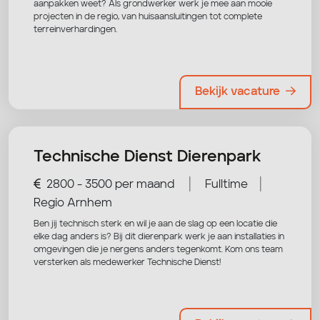
aanpakken weet? Als grondwerker werk je mee aan mooie
projecten in de regio, van huisaansluitingen tot complete
terreinverhardingen.
Bekijk vacature
Technische Dienst Dierenpark
|
|
2800 - 3500 per maand
Fulltime
Regio Arnhem
Ben jij technisch sterk en wil je aan de slag op een locatie die
elke dag anders is? Bij dit dierenpark werk je aan installaties in
omgevingen die je nergens anders tegenkomt. Kom ons team
versterken als medewerker Technische Dienst!