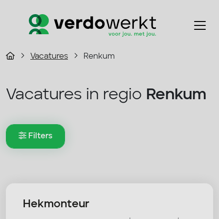
Vacatures
Renkum
Vacatures in regio
Renkum
Filters
Hekmonteur