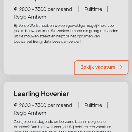
|
|
2800 - 3500 per maand
Fulltime
Regio Arnhem
Bij Verdo Werkt hebben we een geweldige mogelijkheid voor
jou als bouwopruimer. We zoeken iemand die graag de handen
uit de mouwen steekt en helpt bij het opruimen van
bouwafval. Ben jij dat? Lees dan verder!
Bekijk vacature
Leerling Hovenier
|
|
2600 - 3300 per maand
Fulltime
Regio Arnhem
Zoek je een uitdagende en leerzame baan in de groene
branche? Dan is dit wat voor jou! Wij hebben een vacature