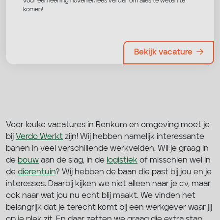
voor een leerling hovenier, lees verder om alles te weten te
komen!
Bekijk vacature
Voor leuke vacatures in Renkum en omgeving moet je
bij
Verdo Werkt
zijn! Wij hebben namelijk interessante
banen in veel verschillende werkvelden. Wil je graag in
de
bouw
aan de slag, in de
logistiek
of misschien wel in
de
dierentuin
? Wij hebben de baan die past bij jou en je
interesses. Daarbij kijken we niet alleen naar je cv, maar
ook naar wat jou nu echt blij maakt. We vinden het
belangrijk dat je terecht komt bij een werkgever waar jij
op je plek zit. En daar zetten we graag die extra stap