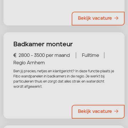
Bekijk vacature
Badkamer monteur
|
|
2800 - 3500 per maand
Fulltime
Regio Arnhem
Ben jij precies, netjes en klantgericht? In deze functie plaats je
Fibo wandpanelen in badkamers in de regio. Je werkt bij
particulieren thuis en zorgt dat alles strak en waterdicht
wordt afgewerkt.
Bekijk vacature