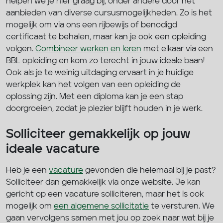
helpen we je hier graag bij, onder andere door het
aanbieden van diverse cursusmogelijkheden. Zo is het
mogelijk om via ons een rijbewijs of benodigd
certificaat te behalen, maar kan je ook een opleiding
volgen.
Combineer werken en leren
met elkaar via een
BBL opleiding en kom zo terecht in jouw ideale baan!
Ook als je te weinig uitdaging ervaart in je huidige
werkplek kan het volgen van een opleiding de
oplossing zijn. Met een diploma kan je een stap
doorgroeien, zodat je plezier blijft houden in je werk.
Solliciteer gemakkelijk op jouw
ideale vacature
Heb je een
vacature
gevonden die helemaal bij je past?
Solliciteer dan gemakkelijk via onze website. Je kan
gericht op een vacature solliciteren, maar het is ook
mogelijk om
een
algemene sollicitatie
te versturen. We
gaan vervolgens samen met jou op zoek naar wat bij je