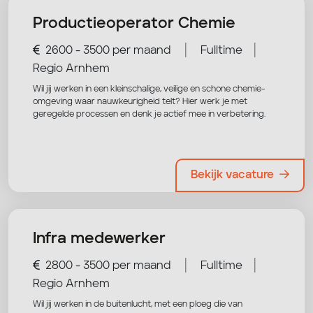
Productieoperator Chemie
|
|
2600 - 3500 per maand
Fulltime
Regio Arnhem
Wil jij werken in een kleinschalige, veilige en schone chemie-
omgeving waar nauwkeurigheid telt? Hier werk je met
geregelde processen en denk je actief mee in verbetering.
Bekijk vacature
Infra medewerker
|
|
2800 - 3500 per maand
Fulltime
Regio Arnhem
Wil jij werken in de buitenlucht, met een ploeg die van