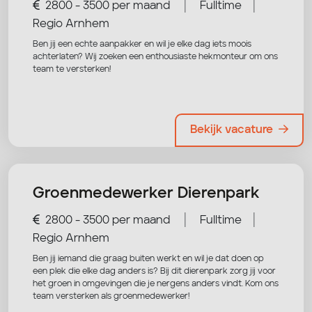
|
|
2800 - 3500 per maand
Fulltime
Regio Arnhem
Ben jij een echte aanpakker en wil je elke dag iets moois
achterlaten? Wij zoeken een enthousiaste hekmonteur om ons
team te versterken!
Bekijk vacature
Groenmedewerker Dierenpark
|
|
2800 - 3500 per maand
Fulltime
Regio Arnhem
Ben jij iemand die graag buiten werkt en wil je dat doen op
een plek die elke dag anders is? Bij dit dierenpark zorg jij voor
het groen in omgevingen die je nergens anders vindt. Kom ons
team versterken als groenmedewerker!