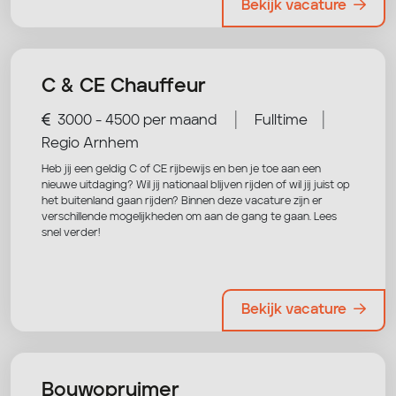
Bekijk vacature
C & CE Chauffeur
|
|
3000 - 4500 per maand
Fulltime
Regio Arnhem
Heb jij een geldig C of CE rijbewijs en ben je toe aan een
nieuwe uitdaging? Wil jij nationaal blijven rijden of wil jij juist op
het buitenland gaan rijden? Binnen deze vacature zijn er
verschillende mogelijkheden om aan de gang te gaan. Lees
snel verder!
Bekijk vacature
Bouwopruimer