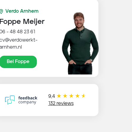
Verdo Arnhem
Foppe Meijer
06 - 48 48 23 61
cv@verdowerkt-
arnhem.nl
Bel Foppe
9,4
132 reviews