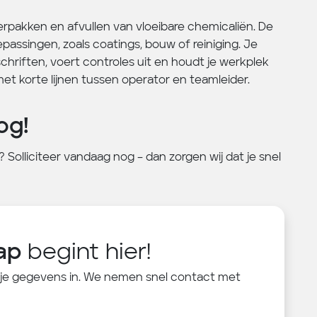
rpakken en afvullen van vloeibare chemicaliën. De
passingen, zoals coatings, bouw of reiniging. Je
hriften, voert controles uit en houdt je werkplek
met korte lijnen tussen operator en teamleider.
og!
er? Solliciteer vandaag nog – dan zorgen wij dat je snel
ap
begint hier!
 je gegevens in. We nemen snel contact met