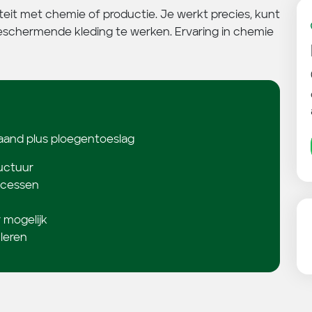
eit met chemie of productie. Je werkt precies, kunt
schermende kleding te werken. Ervaring in chemie
aand plus ploegentoeslag
tructuur
rocessen
r mogelijk
 leren