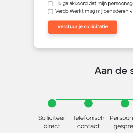
Ik ga akkoord dat mijn persoon
Verdo Werkt mag mij benaderen v
Verstuur je sollicitatie
Aan de sl
Solliciteer
Telefonisch
Persoonl
direct
contact
gespr