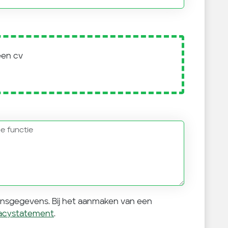
een cv
onsgegevens. Bij het aanmaken van een
vacystatement
.