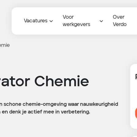
Voor
Over
Vacatures
werkgevers
Verdo
emie
rator Chemie
ige en schone chemie-omgeving waar nauwkeurigheid
 en denk je actief mee in verbetering.