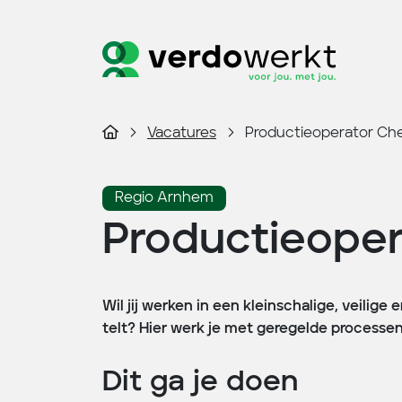
Vacatures
Productieoperator Ch
Regio Arnhem
Productieope
Wil jij werken in een kleinschalige, veil
telt? Hier werk je met geregelde processen
Dit ga je doen