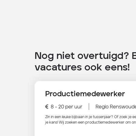
Nog niet overtuigd? 
vacatures ook eens!
Productiemedewerker
|
8 - 20 per uur
Regio Renswoud
Zin in een leuke bijbaan in je tussenjaar? Of zoek je
je kans! Wij zoeken een productiemedewerker om on