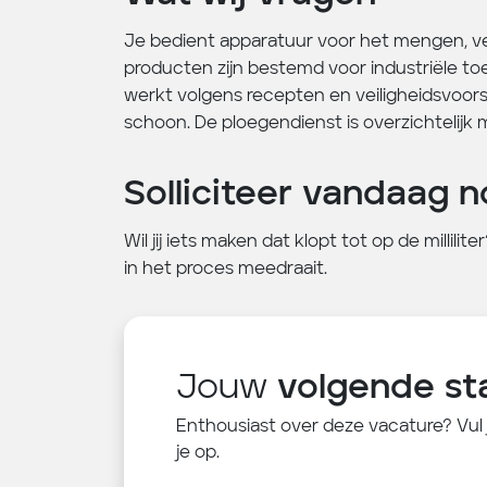
Je bedient apparatuur voor het mengen, ve
producten zijn bestemd voor industriële toe
werkt volgens recepten en veiligheidsvoorsc
schoon. De ploegendienst is overzichtelijk 
Solliciteer vandaag n
Wil jij iets maken dat klopt tot op de millilit
in het proces meedraait.
Jouw
volgende st
Enthousiast over deze vacature? Vul
je op.