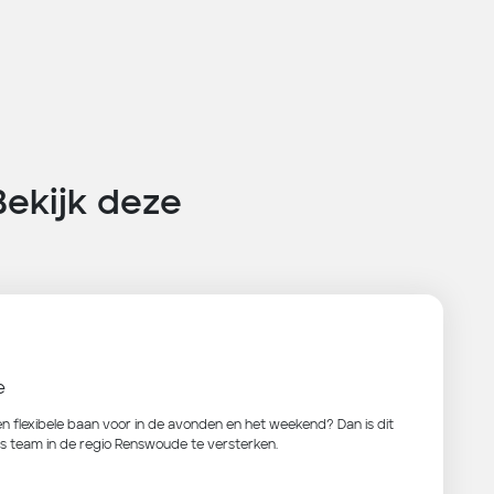
Bekijk deze
e
 een flexibele baan voor in de avonden en het weekend? Dan is dit
s team in de regio Renswoude te versterken.