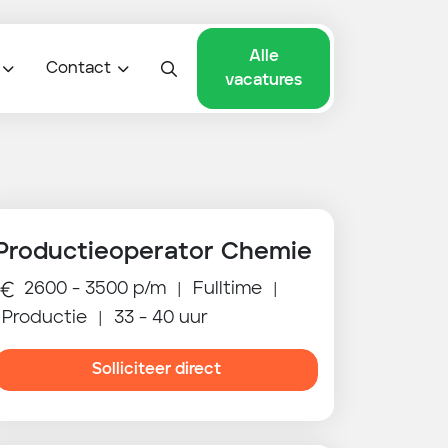
Alle
Contact
vacatures
Productieoperator Chemie
2600 - 3500 p/m
Fulltime
|
|
Productie
33 - 40 uur
|
Solliciteer direct