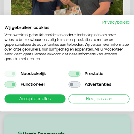
Privacybeleid
Wij gebruiken cookies
Verdowerkt.nl gebruikt cookies en andere technologieën om onze
website betrouwbaar en veilig te maken, prestaties te meten en
gepersonaliseerde advertenties aan te bieden. Wij verzamelen informatie
over onze gebruikers, hun surfgedrag en apparaten. Als u “Accepteer
Terug naar overzicht
alles” kiest, gaat u ermee akkoord dat deze informatie kan worden
gedeeld met derden.
Noodzakelijk
Prestatie
Functioneel
Advertenties
Accepteer alles
Nee, pas aan