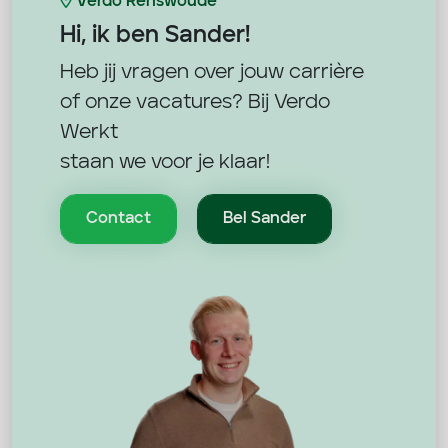
Verdo Renswoude
Hi, ik ben
Sander!
Heb jij vragen over jouw carrière
of onze vacatures? Bij Verdo
Werkt
staan we voor je klaar!
Contact
Bel Sander