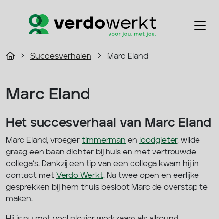
Succesverhalen
Marc Eland
Marc Eland
Het succesverhaal van Marc Eland
Marc Eland, vroeger
timmerman
en
loodgieter
, wilde
graag een baan dichter bij huis en met vertrouwde
collega’s. Dankzij een tip van een collega kwam hij in
contact met
Verdo Werkt
. Na twee open en eerlijke
gesprekken bij hem thuis besloot Marc de overstap te
maken.
Hij is nu met veel plezier werkzaam als allround