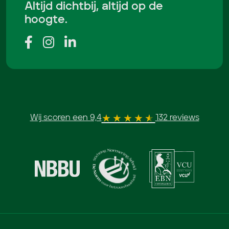
Altijd dichtbij, altijd op de
hoogte.
Wij scoren een 9,4
132 reviews