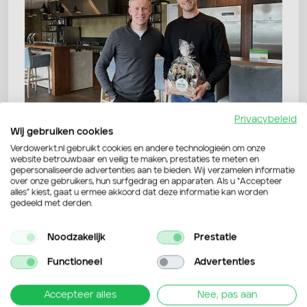
Privacybeleid
Wij gebruiken cookies
Verdowerkt.nl gebruikt cookies en andere technologieën om onze
website betrouwbaar en veilig te maken, prestaties te meten en
gepersonaliseerde advertenties aan te bieden. Wij verzamelen informatie
over onze gebruikers, hun surfgedrag en apparaten. Als u “Accepteer
alles” kiest, gaat u ermee akkoord dat deze informatie kan worden
gedeeld met derden.
Noodzakelijk
Prestatie
Terug naar overzicht
Functioneel
Advertenties
Accepteer alles
Nee, pas aan