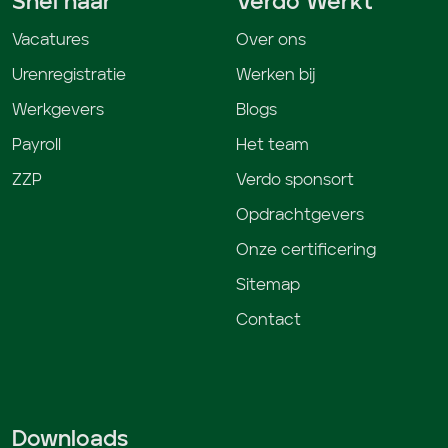
Snel naar
Verdo Werkt
Vacatures
Over ons
Urenregistratie
Werken bij
Werkgevers
Blogs
Payroll
Het team
ZZP
Verdo sponsort
Opdrachtgevers
Onze certificering
Sitemap
Contact
Downloads