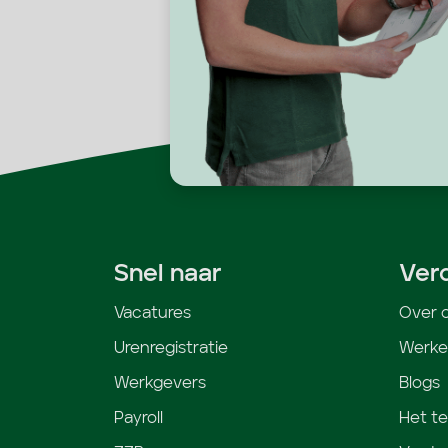
Snel naar
Ver
Vacatures
Over 
Urenregistratie
Werken
Werkgevers
Blogs
Payroll
Het t