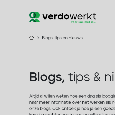
Blogs, tips en nieuws
Blogs,
tips & n
Altijd al willen weten hoe een dag als loodgi
naar meer informatie over het werken als h
onze blogs. Ook ontdek je hoe je een goede 
kom je erachter hoe je een opvallend cv ma