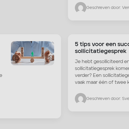
Geschreven door: Ve
5 tips voor een suc
sollicitatiegesprek
k
Je hebt gesolliciteerd 
sollicitatiegesprek kome
e
verder? Een sollicitatie
vaak maar één of twee ke
Geschreven door: Sv