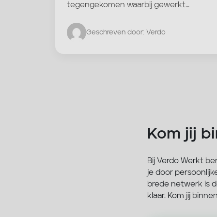
tegengekomen waarbij gewerkt…
Geschreven door: Verdo
Kom jij b
Bij Verdo Werkt be
je door persoonlij
brede netwerk is de
klaar. Kom jij binn