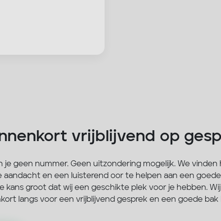
innenkort vrijblijvend op ges
n je geen nummer. Geen uitzondering mogelijk. We vinden 
ke aandacht en een luisterend oor te helpen aan een goede
 kans groot dat wij een geschikte plek voor je hebben. Wij s
enkort langs voor een vrijblijvend gesprek en een goede bak 