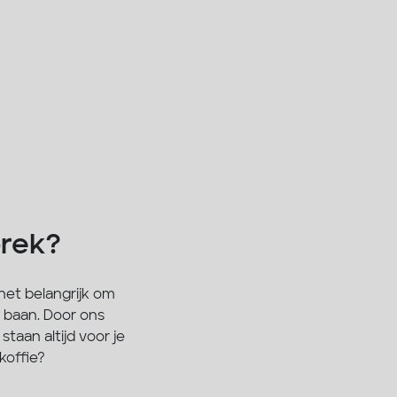
prek?
het belangrijk om
 baan. Door ons
taan altijd voor je
koffie?