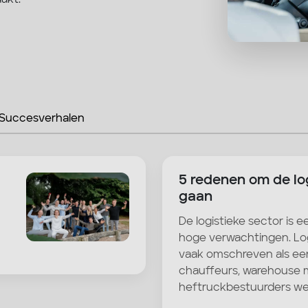
Succesverhalen
5 redenen om de log
gaan
De logistieke sector is 
hoge verwachtingen. Log
vaak omschreven als ee
chauffeurs, warehouse
heftruckbestuurders we