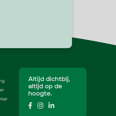
Altijd dichtbij,
ing
altijd op de
er
hoogte.
rker