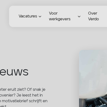
Voor
Over
Vacatures
werkgevers
Verdo
ieuws
eter eruit ziet? Of snak je
ovenier? Je leest het in
motivatiebrief schrijft en
akt.