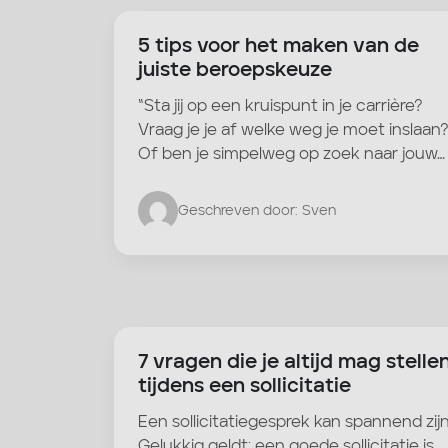
5 tips voor het maken van de
juiste beroepskeuze
“Sta jij op een kruispunt in je carrière?
Vraag je je af welke weg je moet inslaan
Of ben je simpelweg op zoek naar jouw…
Geschreven door: Sven
7 vragen die je altijd mag stelle
tijdens een sollicitatie
Een sollicitatiegesprek kan spannend zijn
Gelukkig geldt: een goede sollicitatie is