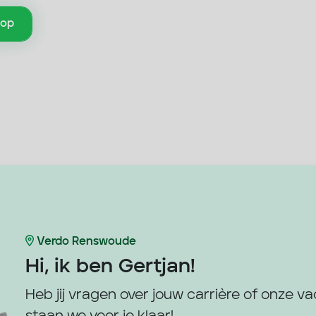
 op
Verdo Renswoude
Hi, ik ben
Gertjan!
Heb jij vragen over jouw carrière of onze v