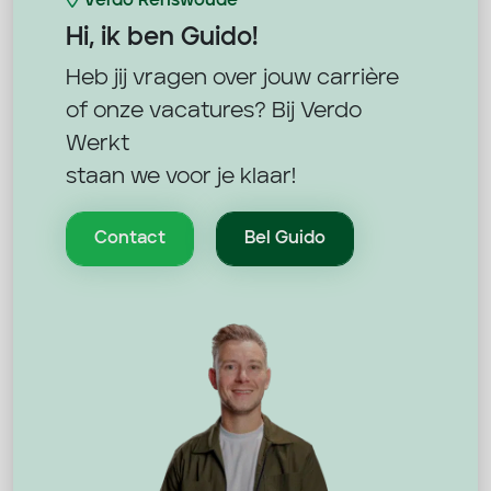
Verdo Renswoude
Hi, ik ben
Guido!
Heb jij vragen over jouw carrière
of onze vacatures? Bij Verdo
Werkt
staan we voor je klaar!
Contact
Bel Guido