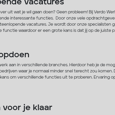
pende vacatures
 over uit wat je wil gaan doen? Geen probleem! Bij Verdo Wer
illende interessante functies. Door onze vele opdrachtge
teenlopende vacatures. Je wordt door onze specialisten g
e functie waardoor er een grote kans is dat jij op de juiste 
 opdoen
erk aan in verschillende branches. Hierdoor heb je de mog
 bedrijven waar je normaal minder snel terecht zou komen. D
 kans om verschillende functies uit te proberen. Ervaring o
voor je klaar