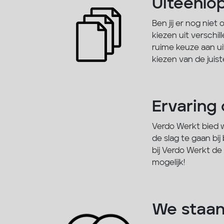
Uiteenlo
Ben jij er nog niet
kiezen uit versch
ruime keuze aan ui
kiezen van de juist
Ervaring
Verdo Werkt bied w
de slag te gaan bij
bij Verdo Werkt de
mogelijk!
We staan 