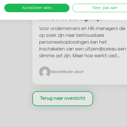
Accepteer alles
Nee, pas aan
Vast werk via een uitzendburea
hoe werkt dat eigenlijk?
Voor ondernemers en HR-managers die
op zoek zijn naar betrouwbare
personeelsoplossingen kan het
inschakelen van een uitzendbureau een
slimme zet zijn. Maar hoe werkt vast…
Geschreven door:
Terug naar overzicht