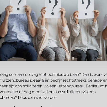
j graag snel aan de slag met een nieuwe baan? Dan is werk v
n uitzendbureau ideaal! Een bedrijf rechtstreeks benadere
eer tijd dan solliciteren via een uitzendbureau. Benieuwd 
voordelen er nog meer zitten aan solliciteren via een
dbureau? Lees dan snel verder.