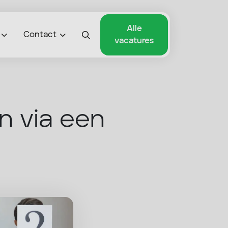
Alle
Contact
vacatures
n via een