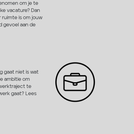
 genomen om je te
eke vacature? Dan
r ruimte is om jouw
ed gevoel aan de
 gaat niet is wat
de ambitie om
werktraject te
 werk gaat? Lees