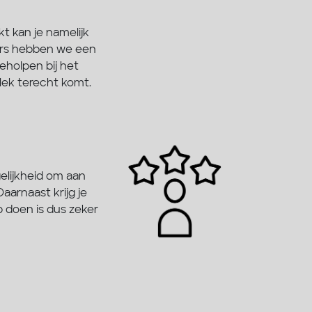
kt kan je namelijk
vers hebben we een
eholpen bij het
plek terecht komt.
elijkheid om aan
aarnaast krijg je
p doen is dus zeker