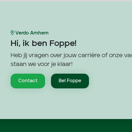
Verdo Arnhem
Hi, ik ben
Foppe!
Heb jij vragen over jouw carrière of onze v
staan we voor je klaar!
Contact
Bel Foppe