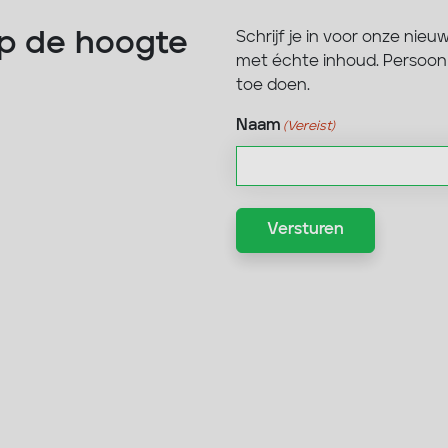
 op de hoogte
Schrijf je in voor onze nieu
met échte inhoud. Persoonli
toe doen.
Naam
(Vereist)
Voornaam
Versturen