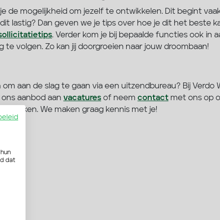
e de mogelijkheid om jezelf te ontwikkelen. Dit begint vaak 
je dit lastig? Dan geven we je tips over hoe je dit het beste 
sollicitatietips
. Verder kom je bij bepaalde functies ook i
ng te volgen. Zo kan jij doorgroeien naar jouw droombaan!
ten om aan de slag te gaan via een uitzendbureau? Bij Verdo 
er ons aanbod aan
vacatures
of neem
contact
met ons op 
bespreken. We maken graag kennis met je!
beleid
 hun
rd dat