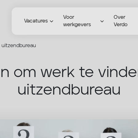
Voor
Over
Vacatures
werkgevers
Verdo
n uitzendbureau
 om werk te vinde
uitzendbureau