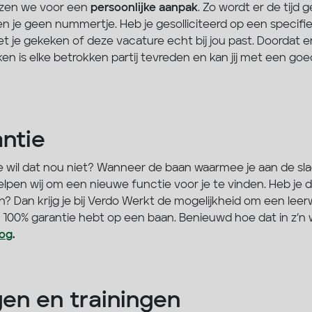
iezen we voor een
persoonlijke aanpak
. Zo wordt er de tijd
n je geen nummertje. Heb je gesolliciteerd op een specifi
 je gekeken of deze vacature echt bij jou past. Doordat e
n is elke betrokken partij tevreden en kan jij met een go
ntie
 wil dat nou niet? Wanneer de baan waarmee je aan de slag
elpen wij om een nieuwe functie voor je te vinden. Heb je 
 Dan krijg je bij Verdo Werkt de mogelijkheid om een leer
 100% garantie hebt op een baan. Benieuwd hoe dat in z’n
log
.
gen en trainingen