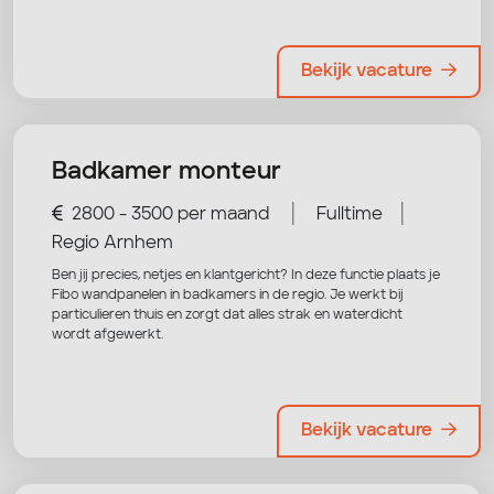
Bekijk vacature
Badkamer monteur
|
|
2800 - 3500 per maand
Fulltime
Regio Arnhem
Ben jij precies, netjes en klantgericht? In deze functie plaats je
Fibo wandpanelen in badkamers in de regio. Je werkt bij
particulieren thuis en zorgt dat alles strak en waterdicht
wordt afgewerkt.
Bekijk vacature