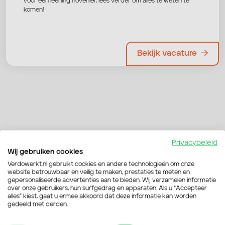
voor een leerling hovenier, lees verder om alles te weten te
komen!
Bekijk vacature
Privacybeleid
Wij gebruiken cookies
Verdowerkt.nl gebruikt cookies en andere technologieën om onze
website betrouwbaar en veilig te maken, prestaties te meten en
gepersonaliseerde advertenties aan te bieden. Wij verzamelen informatie
over onze gebruikers, hun surfgedrag en apparaten. Als u “Accepteer
Persoonlijk
alles” kiest, gaat u ermee akkoord dat deze informatie kan worden
gedeeld met derden.