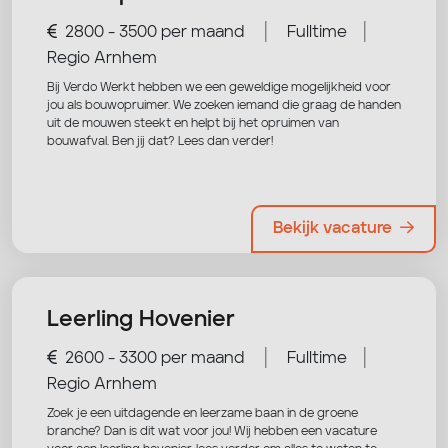
|
|
2800 - 3500 per maand
Fulltime
Regio Arnhem
Bij Verdo Werkt hebben we een geweldige mogelijkheid voor
jou als bouwopruimer. We zoeken iemand die graag de handen
uit de mouwen steekt en helpt bij het opruimen van
bouwafval. Ben jij dat? Lees dan verder!
Bekijk vacature
Leerling Hovenier
|
|
2600 - 3300 per maand
Fulltime
Regio Arnhem
Zoek je een uitdagende en leerzame baan in de groene
branche? Dan is dit wat voor jou! Wij hebben een vacature