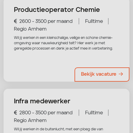
Productieoperator Chemie
|
|
2600 - 3500 per maand
Fulltime
Regio Arnhem
Wil jij werken in een kleinschalige, veilige en schone chemie-
omgeving waar nauwkeurigheid telt? Hier werk je met
geregelde processen en denk je actief mee in verbetering.
Bekijk vacature
Infra medewerker
|
|
2800 - 3500 per maand
Fulltime
Regio Arnhem
Wil jij werken in de buitenlucht, met een ploeg die van