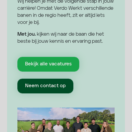
Wij helpen je met de volgende stap in jouw
carrière! Omdat Verdo Werkt verschillende
banen in de regio heeft, zit er altijd iets
voor je bij.
Met jou.
kijken wij naar de baan die het
beste bij jouw kennis en ervaring past.
Bekijk alle vacatures
Neem contact op