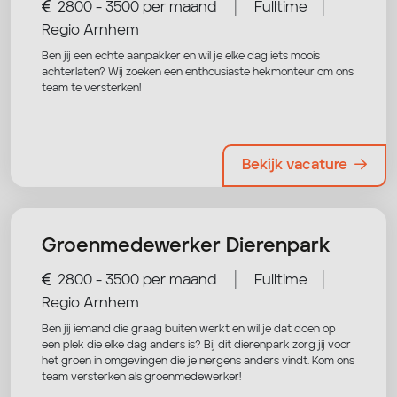
|
|
2800 - 3500 per maand
Fulltime
Regio Arnhem
Ben jij een echte aanpakker en wil je elke dag iets moois
achterlaten? Wij zoeken een enthousiaste hekmonteur om ons
team te versterken!
Bekijk vacature
Groenmedewerker Dierenpark
|
|
2800 - 3500 per maand
Fulltime
Regio Arnhem
Ben jij iemand die graag buiten werkt en wil je dat doen op
een plek die elke dag anders is? Bij dit dierenpark zorg jij voor
het groen in omgevingen die je nergens anders vindt. Kom ons
team versterken als groenmedewerker!