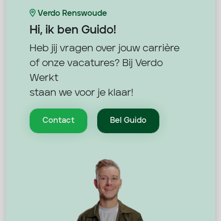
Verdo Renswoude
Hi, ik ben
Guido!
Heb jij vragen over jouw carrière
of onze vacatures? Bij Verdo
Werkt
staan we voor je klaar!
Contact
Bel Guido