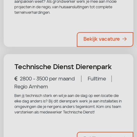
aanpakken weet? Als grondwerker werk je mee aan mooie
projecten in de regio, van huisaansluitingen tot complete
terreinverhardingen.
Bekijk vacature
Technische Dienst Dierenpark
|
|
2800 - 3500 per maand
Fulltime
Regio Arnhem
Ben jij technisch sterk en wil je aan de slag op een locatie die
elke dag anders is? Bij dit dierenpark werk je aan installaties in
omgevingen die je nergens anders tegenkomt. Kom ons team
versterken als medewerker Technische Dienst!