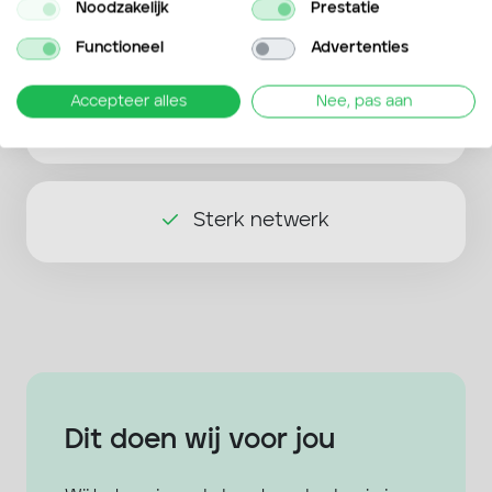
Noodzakelijk
Prestatie
Altijd dichtbij
Functioneel
Advertenties
Accepteer alles
Nee, pas aan
Praktisch
Sterk netwerk
Dit doen wij voor jou