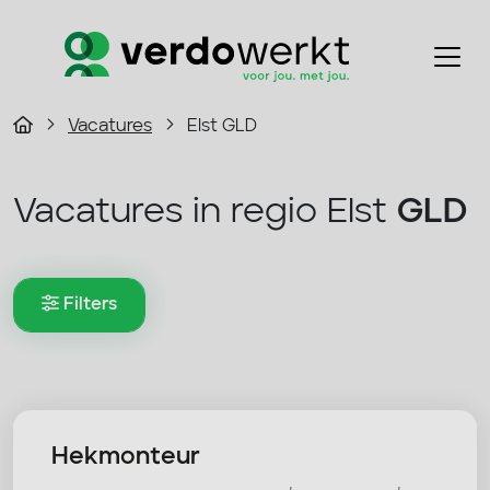
Vacatures
Elst GLD
Vacatures in regio Elst
GLD
Filters
Hekmonteur