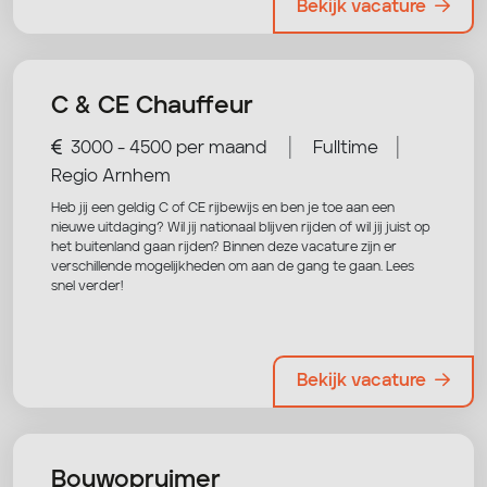
Bekijk vacature
C & CE Chauffeur
|
|
3000 - 4500 per maand
Fulltime
Regio Arnhem
Heb jij een geldig C of CE rijbewijs en ben je toe aan een
nieuwe uitdaging? Wil jij nationaal blijven rijden of wil jij juist op
het buitenland gaan rijden? Binnen deze vacature zijn er
verschillende mogelijkheden om aan de gang te gaan. Lees
snel verder!
Bekijk vacature
Bouwopruimer