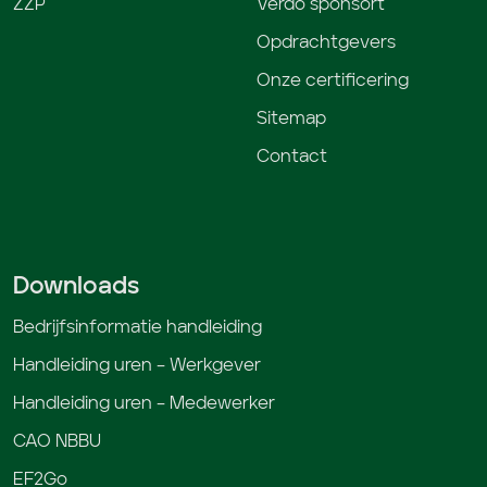
ZZP
Verdo sponsort
Opdrachtgevers
Onze certificering
Sitemap
Contact
Downloads
Bedrijfsinformatie handleiding
Handleiding uren – Werkgever
Handleiding uren – Medewerker
CAO NBBU
EF2Go