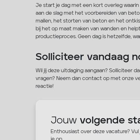
Je start je dag met een kort overleg waar
aan de slag met het voorbereiden van bet
mallen, het storten van beton en het ontk
bij het op maat maken van wanden en helpt
productieproces. Geen dag is hetzelfde, wan
Solliciteer vandaag n
Wil jij deze uitdaging aangaan? Solliciteer d
vragen? Neem dan contact op met onze vest
reactie!
Jouw
volgende st
Enthousiast over deze vacature? Vul
je op.