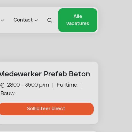
Alle
Contact
vacatures
Medewerker Prefab Beton
2800 - 3500 p/m
Fulltime
|
|
Bouw
Solliciteer direct