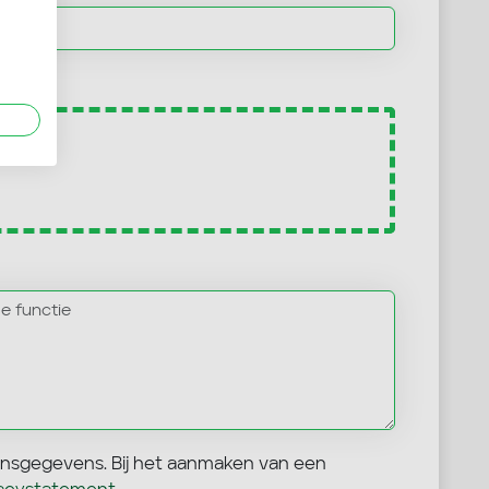
een cv
onsgegevens. Bij het aanmaken van een