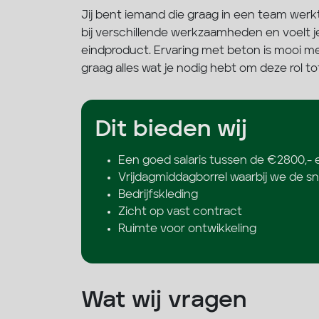
Jij bent iemand die graag in een team wer
bij verschillende werkzaamheden en voelt j
eindproduct. Ervaring met beton is mooi me
graag alles wat je nodig hebt om deze rol 
Dit bieden wij
Een goed salaris tussen de €2800,- 
Vrijdagmiddagborrel waarbij we de sn
Bedrijfskleding
Zicht op vast contract
Ruimte voor ontwikkeling
Wat wij vragen