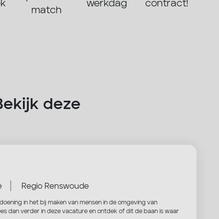
ek
werkdag
contract!
match
Bekijk deze
|
e
Regio Renswoude
oldoening in het bij maken van mensen in de omgeving van
es dan verder in deze vacature en ontdek of dit de baan is waar