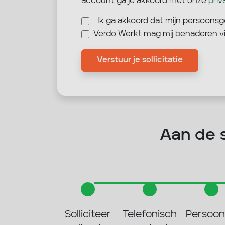
account ga je akkoord met onze
pri
Ik ga akkoord dat mijn persoon
Verdo Werkt mag mij benaderen v
Verstuur je sollicitatie
Aan de sl
Solliciteer
Telefonisch
Persoonl