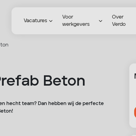
Voor
Over
Vacatures
werkgevers
Verdo
eton
refab Beton
 een hecht team? Dan hebben wij de perfecte
Beton!