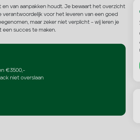
kt en van aanpakken houdt. Je bewaart het overzicht
e verantwoordelijk voor het leveren van een goed
egenomen, maar zeker niet verplicht – wij leren je
tot een succes te maken.
en €3500,-
ack niet overslaan