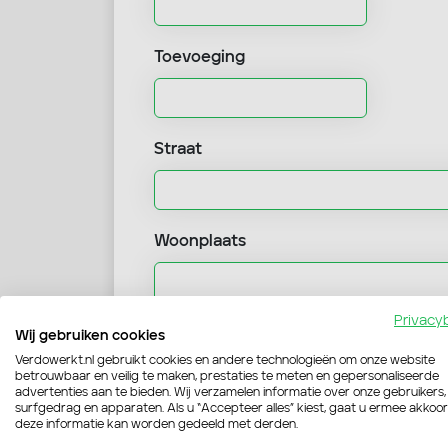
Toevoeging
Straat
Woonplaats
Privacy
Mobielnummer
Wij gebruiken cookies
Verdowerkt.nl gebruikt cookies en andere technologieën om onze website
betrouwbaar en veilig te maken, prestaties te meten en gepersonaliseerde
advertenties aan te bieden. Wij verzamelen informatie over onze gebruikers,
surfgedrag en apparaten. Als u “Accepteer alles” kiest, gaat u ermee akkoo
deze informatie kan worden gedeeld met derden.
E-mailadres