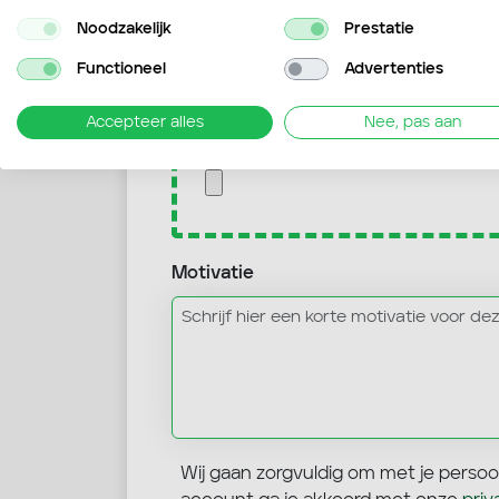
Noodzakelijk
Prestatie
Functioneel
Advertenties
Curriculum vitae
Accepteer alles
Nee, pas aan
Geen cv geselecteerd
Selecteer 
Motivatie
Wij gaan zorgvuldig om met je perso