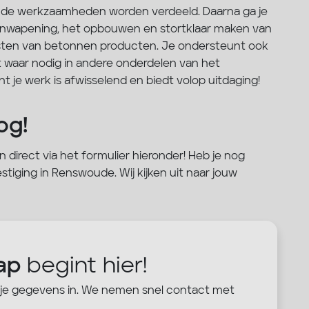
in de werkzaamheden worden verdeeld. Daarna ga je
onwapening, het opbouwen en stortklaar maken van
isten van betonnen producten. Je ondersteunt ook
 waar nodig in andere onderdelen van het
t je werk is afwisselend en biedt volop uitdaging!
og!
an direct via het formulier hieronder! Heb je nog
iging in Renswoude. Wij kijken uit naar jouw
ap
begint hier!
 je gegevens in. We nemen snel contact met