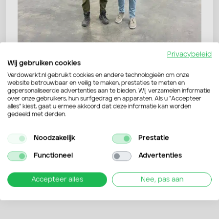
Privacybeleid
Wij gebruiken cookies
Verdowerkt.nl gebruikt cookies en andere technologieën om onze
website betrouwbaar en veilig te maken, prestaties te meten en
gepersonaliseerde advertenties aan te bieden. Wij verzamelen informatie
over onze gebruikers, hun surfgedrag en apparaten. Als u “Accepteer
alles” kiest, gaat u ermee akkoord dat deze informatie kan worden
gedeeld met derden.
Terug naar overzicht
Noodzakelijk
Prestatie
Functioneel
Advertenties
Accepteer alles
Nee, pas aan