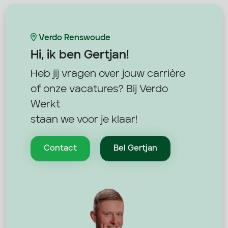
Verdo Renswoude
Hi, ik ben
Gertjan!
Heb jij vragen over jouw carrière
of onze vacatures? Bij Verdo
Werkt
staan we voor je klaar!
Contact
Bel Gertjan