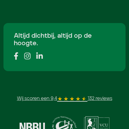
Altijd dichtbij, altijd op de
hoogte.
Wij scoren een 9,4
132 reviews