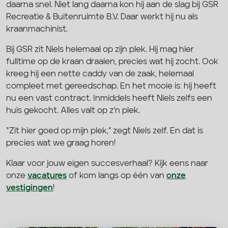
daarna snel. Niet lang daarna kon hij aan de slag bij GSR
Recreatie & Buitenruimte B.V. Daar werkt hij nu als
kraanmachinist.
Bij GSR zit Niels helemaal op zijn plek. Hij mag hier
fulltime op de kraan draaien, precies wat hij zocht. Ook
kreeg hij een nette caddy van de zaak, helemaal
compleet met gereedschap. En het mooie is: hij heeft
nu een vast contract. Inmiddels heeft Niels zelfs een
huis gekocht. Alles valt op z’n plek.
“Zit hier goed op mijn plek,” zegt Niels zelf. En dat is
precies wat we graag horen!
Klaar voor jouw eigen succesverhaal? Kijk eens naar
onze
vacatures
of kom langs op één van
onze
vestigingen
!