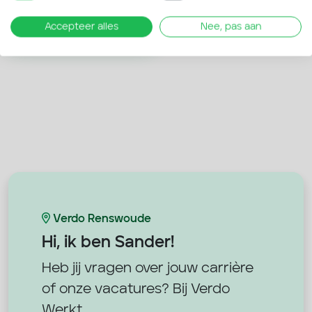
Accepteer alles
Nee, pas aan
Terug naar overzicht
Verdo Renswoude
Hi, ik ben
Sander!
Heb jij vragen over jouw carrière
of onze vacatures? Bij Verdo
Werkt