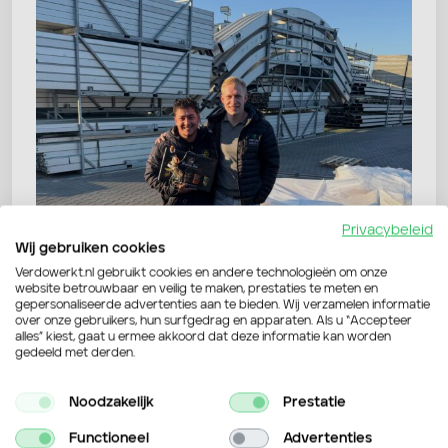
Privacybeleid
Wij gebruiken cookies
Verdowerkt.nl gebruikt cookies en andere technologieën om onze
website betrouwbaar en veilig te maken, prestaties te meten en
gepersonaliseerde advertenties aan te bieden. Wij verzamelen informatie
over onze gebruikers, hun surfgedrag en apparaten. Als u “Accepteer
alles” kiest, gaat u ermee akkoord dat deze informatie kan worden
gedeeld met derden.
Noodzakelijk
Prestatie
Functioneel
Advertenties