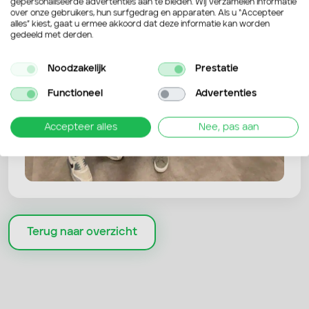
gepersonaliseerde advertenties aan te bieden. Wij verzamelen informatie
over onze gebruikers, hun surfgedrag en apparaten. Als u “Accepteer
alles” kiest, gaat u ermee akkoord dat deze informatie kan worden
gedeeld met derden.
Noodzakelijk
Prestatie
Functioneel
Advertenties
Accepteer alles
Nee, pas aan
Terug naar overzicht