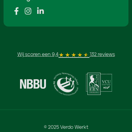
Wij scoren een 9,4
132 reviews
© 2025 Verdo Werkt