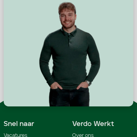
Snel naar
Verdo Werkt
Vacatures
Over ons