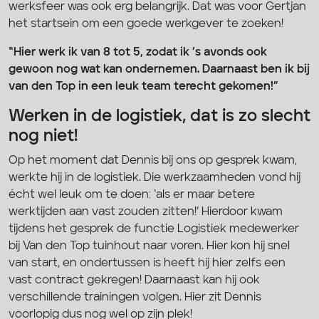
werksfeer was ook erg belangrijk. Dat was voor Gertjan
het startsein om een goede werkgever te zoeken!
“Hier werk ik van 8 tot 5, zodat ik ’s avonds ook
gewoon nog wat kan ondernemen. Daarnaast ben ik bij
van den Top in een leuk team terecht gekomen!”
Werken in de logistiek, dat is zo slecht
nog niet!
Op het moment dat Dennis bij ons op gesprek kwam,
werkte hij in de logistiek. Die werkzaamheden vond hij
écht wel leuk om te doen: ‘als er maar betere
werktijden aan vast zouden zitten!’ Hierdoor kwam
tijdens het gesprek de functie Logistiek medewerker
bij Van den Top tuinhout naar voren. Hier kon hij snel
van start, en ondertussen is heeft hij hier zelfs een
vast contract gekregen! Daarnaast kan hij ook
verschillende trainingen volgen. Hier zit Dennis
voorlopig dus nog wel op zijn plek!