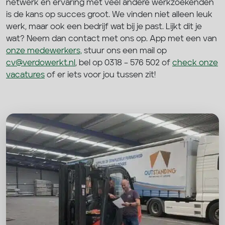
netwerk en ervaring met veel andere werkzoekenden
is de kans op succes groot. We vinden niet alleen leuk
werk, maar ook een bedrijf wat bij je past. Lijkt dit je
wat?
Neem dan contact met ons op. App met een van
onze medewerkers,
stuur ons een mail op
cv@verdowerkt.nl
, bel op 0318 – 576 502 of
check onze
vacatures
of er iets voor jou tussen zit!