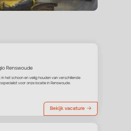
io Renswoude
t in het schoon en veilig houden van verschillende
pecialist voor onze locatie in Renswoude.
Bekijk vacature