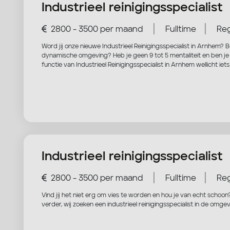
Industrieel reinigingsspecialist
|
|
2800 - 3500 per maand
Fulltime
Reg
Word jij onze nieuwe Industrieel Reinigingsspecialist in Arnhem? 
dynamische omgeving? Heb je geen 9 tot 5 mentaliteit en ben je k
functie van Industrieel Reinigingsspecialist in Arnhem wellicht iets
Industrieel reinigingsspecialist
|
|
2800 - 3500 per maand
Fulltime
Reg
Vind jij het niet erg om vies te worden en hou je van echt schoon?
verder, wij zoeken een industrieel reinigingsspecialist in de omg