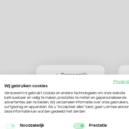
Persoonlijk
Privacy
Wij gebruiken cookies
Verdowerkt.nl gebruikt cookies en andere technologieën om onze website
betrouwbaar en veilig te maken, prestaties te meten en gepersonaliseerde
advertenties aan te bieden. Wij verzamelen informatie over onze gebruikers,
surfgedrag en apparaten. Als u “Accepteer alles” kiest, gaat u ermee akkoo
deze informatie kan worden gedeeld met derden.
Noodzakelijk
Prestatie