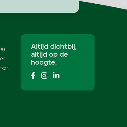
Altijd dichtbij,
ing
altijd op de
er
hoogte.
rker