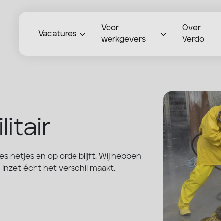
Voor
Over
Vacatures
werkgevers
Verdo
litair
alles netjes en op orde blijft. Wij hebben
w inzet écht het verschil maakt.