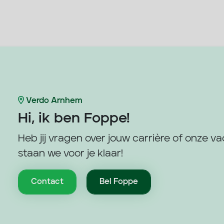
Verdo Arnhem
Hi, ik ben
Foppe!
Heb jij vragen over jouw carrière of onze v
staan we voor je klaar!
Contact
Bel Foppe