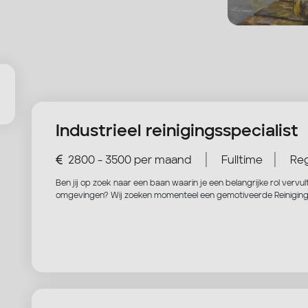
Industrieel reinigingsspecialist
|
|
2800 - 3500 per maand
Fulltime
Reg
Ben jij op zoek naar een baan waarin je een belangrijke rol vervul
omgevingen? Wij zoeken momenteel een gemotiveerde Reinigingss