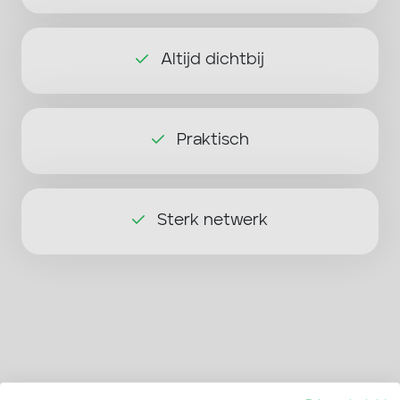
Altijd dichtbij
Praktisch
Sterk netwerk
Wat zeggen anderen over ons