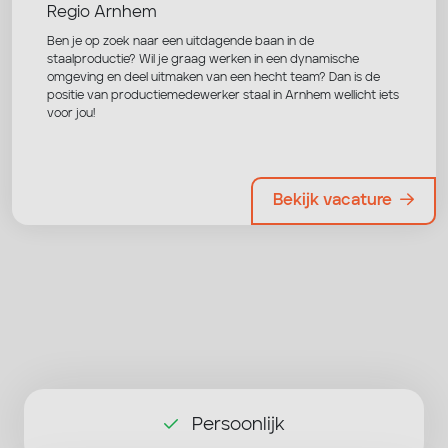
Regio Arnhem
Ben je op zoek naar een uitdagende baan in de
staalproductie? Wil je graag werken in een dynamische
omgeving en deel uitmaken van een hecht team? Dan is de
positie van productiemedewerker staal in Arnhem wellicht iets
voor jou!
Bekijk vacature
Persoonlijk