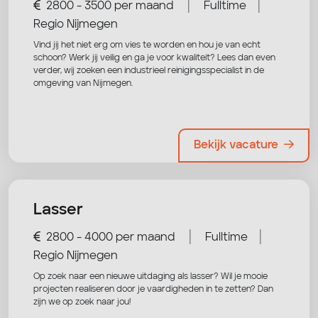
|
|
2800 - 3500 per maand
Fulltime
Regio Nijmegen
Vind jij het niet erg om vies te worden en hou je van echt
schoon? Werk jij veilig en ga je voor kwaliteit? Lees dan even
verder, wij zoeken een industrieel reinigingsspecialist in de
omgeving van Nijmegen.
Bekijk vacature
Lasser
|
|
2800 - 4000 per maand
Fulltime
Regio Nijmegen
Op zoek naar een nieuwe uitdaging als lasser? Wil je mooie
projecten realiseren door je vaardigheden in te zetten? Dan
zijn we op zoek naar jou!