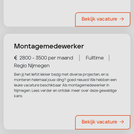
Bekijk vacature
Montagemedewerker
|
|
2800 - 3500 per maand
Fulltime
Regio Nijmegen
Ben jij het liefst lekker bezig met diverse projecten, en is
monteren helemaal jouw ding? goed nieuws! We hebben een
leuke vacature beschikbaar Als montagemedewerker in
Nijmegen. Lees verder en ontdek meer over deze geweldige
kans.
Bekijk vacature