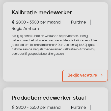
Kalibratie medewerker
|
|
2800 - 3500 per maand
Fulltime
Regio Arnhem
Zat jij bij scheikunde en wiskunde altijd vooraan? Ben jij
bekend met het uitvoeren van verschillende kalibraties of ben
je bereid om te leren kalibreren? Dan zoeken wij jou! Jij gaat
fulltime aan de slag als medewerker Kalibratie in Arnhem bij
een bedrijf gespecialiseerd in gassen.
Bekijk vacature
Productiemedewerker staal
|
|
2800 - 3500 per maand
Fulltime