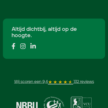
Altijd dichtbij, altijd op de
hoogte.
Wij scoren een 9,4
132 reviews