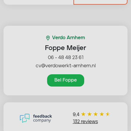
Verdo Arnhem
Foppe Meijer
06 - 48 48 23 61
cv@verdowerkt-arnhem.nl
Bel Foppe
9,4
132 reviews