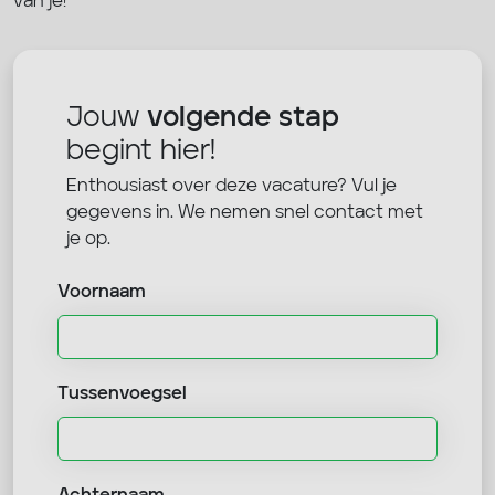
van je!
Jouw
volgende stap
begint hier!
Enthousiast over deze vacature? Vul je
gegevens in. We nemen snel contact met
je op.
Voornaam
Tussenvoegsel