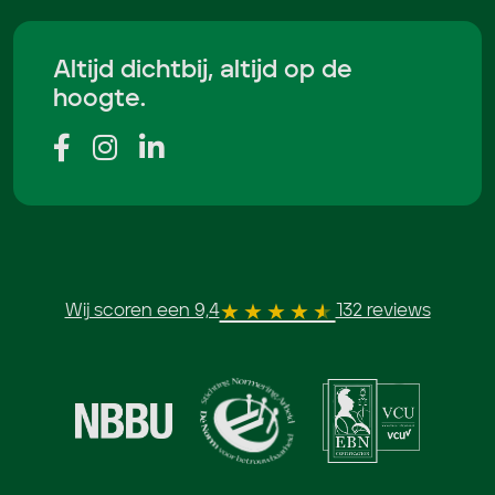
Altijd dichtbij, altijd op de
hoogte.
Wij scoren een 9,4
132 reviews