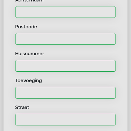
Achternaam
Postcode
Huisnummer
Toevoeging
Straat