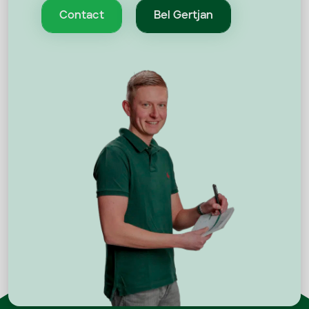
Contact
Bel Gertjan