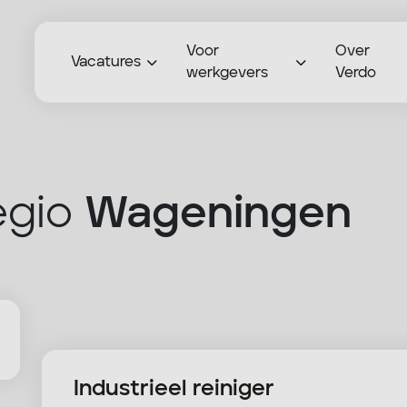
Voor
Over
Vacatures
werkgevers
Verdo
egio
Wageningen
Industrieel reiniger