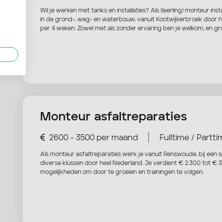
Wil je werken met tanks en installaties? Als (leerling) monteur inst
in de grond-, weg- en waterbouw, vanuit Kootwijkerbroek door he
per 4 weken. Zowel met als zonder ervaring ben je welkom, en gro
Monteur asfaltreparaties
|
2600 - 3500 per maand
Fulltime / Partt
Als monteur asfaltreparaties werk je vanuit Renswoude, bij een s
diverse klussen door heel Nederland. Je verdient € 2.300 tot € 3
mogelijkheden om door te groeien en trainingen te volgen.