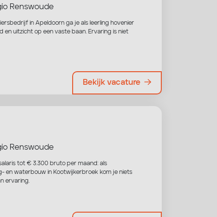
io Renswoude
ersbedrijf in Apeldoorn ga je als leerling hovenier
en uitzicht op een vaste baan. Ervaring is niet
Bekijk vacature
io Renswoude
alaris tot € 3.300 bruto per maand: als
eg- en waterbouw in Kootwijkerbroek kom je niets
n ervaring.