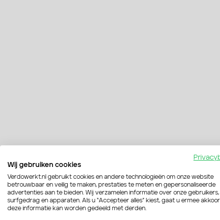
Privacy
Wij gebruiken cookies
Verdowerkt.nl gebruikt cookies en andere technologieën om onze website
betrouwbaar en veilig te maken, prestaties te meten en gepersonaliseerde
advertenties aan te bieden. Wij verzamelen informatie over onze gebruikers,
surfgedrag en apparaten. Als u “Accepteer alles” kiest, gaat u ermee akkoo
deze informatie kan worden gedeeld met derden.