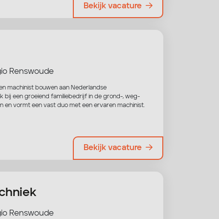
Bekijk vacature
io Renswoude
aren machinist bouwen aan Nederlandse
bij een groeiend familiebedrijf in de grond-, weg-
en en vormt een vast duo met een ervaren machinist.
Bekijk vacature
echniek
io Renswoude