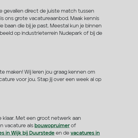
e gevallen direct de juiste match tussen
 is ons grote vacatureaanbod. Maak kennis
 baan die bij je past. Meestal kun je binnen
rbeeld op industrieterrein Nudepark of bij de
 te maken! Wij leren jou graag kennen om
ture voor jou. Stap jij over een week al op
 klaar. Met een groot netwerk aan
en vacature als
bouwopruimer
of
s in Wijk bij Duurstede
en de
vacatures in