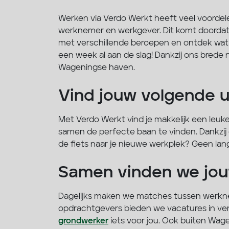
Werken via Verdo Werkt heeft veel voordele
werknemer en werkgever. Dit komt doordat 
met verschillende beroepen en ontdek wat bij
een week al aan de slag! Dankzij ons brede n
Wageningse haven.
Vind jouw volgende u
Met Verdo Werkt vind je makkelijk een leuke
samen de perfecte baan te vinden. Dankzij 
de fiets naar je nieuwe werkplek? Geen lang
Samen vinden we jou
Dagelijks maken we matches tussen werkne
opdrachtgevers bieden we vacatures in versc
grondwerker
iets voor jou. Ook buiten Wag