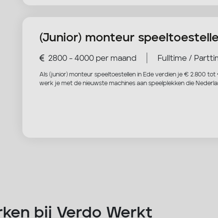
(Junior) monteur speeltoestell
|
2800 - 4000 per maand
Fulltime / Partt
Als (junior) monteur speeltoestellen in Ede verdien je € 2.800 to
werk je met de nieuwste machines aan speelplekken die Nederl
ken bij Verdo Werkt