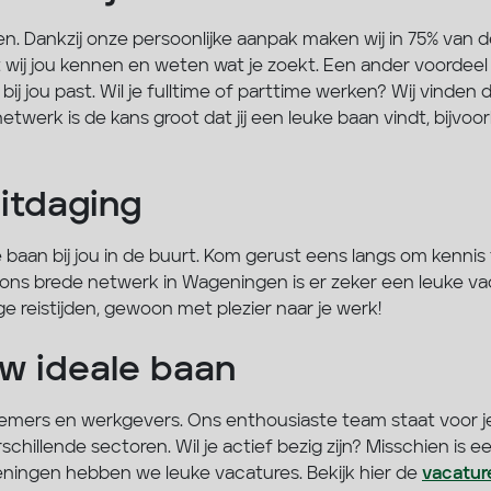
n. Dankzij onze persoonlijke aanpak maken wij in 75% van d
wij jou kennen en weten wat je zoekt. Een ander voordeel
 jou past. Wil je fulltime of parttime werken? Wij vinden de
etwerk is de kans groot dat jij een leuke baan vindt, bijvoo
itdaging
 baan bij jou in de buurt. Kom gerust eens langs om kennis
ons brede netwerk in Wageningen is er zeker een leuke vaca
e reistijden, gewoon met plezier naar je werk!
w ideale baan
mers en werkgevers. Ons enthousiaste team staat voor je
hillende sectoren. Wil je actief bezig zijn? Misschien is e
eningen hebben we leuke vacatures. Bekijk hier de
vacature