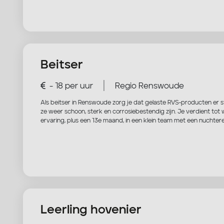
Beitser
|
- 18 per uur
Regio Renswoude
Als beitser in Renswoude zorg je dat gelaste RVS-producten er st
ze weer schoon, sterk en corrosiebestendig zijn. Je verdient tot w
ervaring, plus een 13e maand, in een klein team met een nuchtere
Leerling hovenier