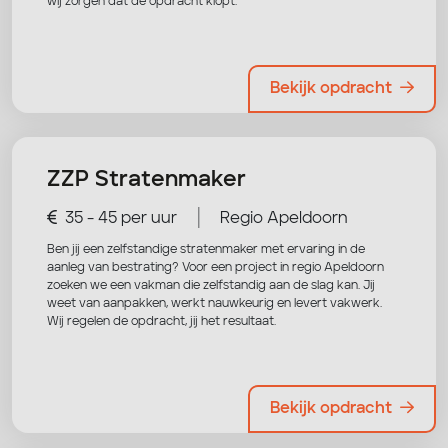
wij zorgen dat de opdracht klopt.
Bekijk opdracht
ZZP Stratenmaker
|
35 - 45 per uur
Regio Apeldoorn
Ben jij een zelfstandige stratenmaker met ervaring in de
aanleg van bestrating? Voor een project in regio Apeldoorn
zoeken we een vakman die zelfstandig aan de slag kan. Jij
weet van aanpakken, werkt nauwkeurig en levert vakwerk.
Wij regelen de opdracht, jij het resultaat.
Bekijk opdracht