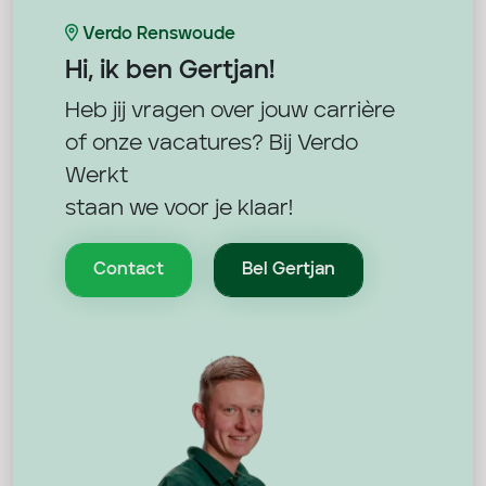
Verdo Renswoude
Hi, ik ben
Gertjan!
Heb jij vragen over jouw carrière
of onze vacatures? Bij Verdo
Werkt
staan we voor je klaar!
Contact
Bel Gertjan