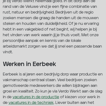
je bij Verdo Werkt helemaal goed. In dit dorp aan de
rand van de Veluwe vind je een fijne combinatie van
rust, natuur en bedrijvigheid. Bedrijven uit de regio
zoeken mensen die graag de handen uit de mouwen
steken en houden van duidelijkheid. Of je nu ervaring
hebt in een vakgebied of net begint, wij helpen je bij
het vinden van werk waarin jij je thuis voelt. Met onze
persoonlijke aanpak en kennis van de lokale
arbeidsmarkt zorgen we dat jij snel een passende baan
vindt.
Werken in Eerbeek
Eerbeek is al jaren een bedrijvig dorp waar productie en
vakmanschap centraal staan. Veel bedrijven zoeken
gemotiveerde medewerkers die willen bijdragen aan
groei en kwaliteit. Zo kun je via Verdo Werkt aan de slag
in de
vacatures in de productie
of kiezen voor werk in
de
vacatures in de techniek
. Liever buiten aan het