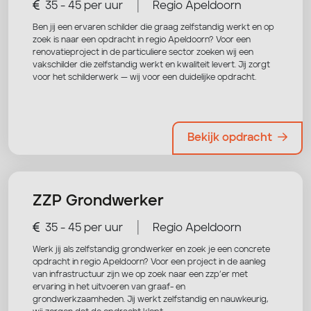
|
35 - 45 per uur
Regio Apeldoorn
Ben jij een ervaren schilder die graag zelfstandig werkt en op
zoek is naar een opdracht in regio Apeldoorn? Voor een
renovatieproject in de particuliere sector zoeken wij een
vakschilder die zelfstandig werkt en kwaliteit levert. Jij zorgt
voor het schilderwerk — wij voor een duidelijke opdracht.
Bekijk opdracht
ZZP Grondwerker
|
35 - 45 per uur
Regio Apeldoorn
Werk jij als zelfstandig grondwerker en zoek je een concrete
opdracht in regio Apeldoorn? Voor een project in de aanleg
van infrastructuur zijn we op zoek naar een zzp’er met
ervaring in het uitvoeren van graaf- en
grondwerkzaamheden. Jij werkt zelfstandig en nauwkeurig,