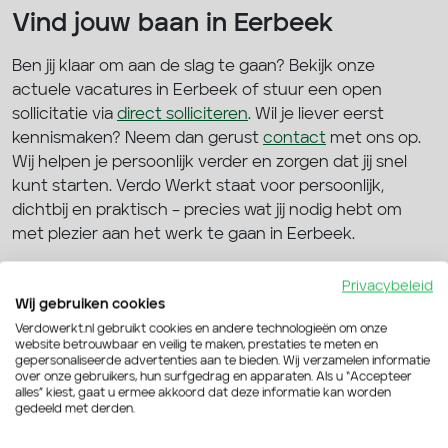
Vind jouw baan in Eerbeek
Ben jij klaar om aan de slag te gaan? Bekijk onze
actuele vacatures in Eerbeek of stuur een open
sollicitatie via
direct solliciteren
. Wil je liever eerst
kennismaken? Neem dan gerust
contact
met ons op.
Wij helpen je persoonlijk verder en zorgen dat jij snel
kunt starten. Verdo Werkt staat voor persoonlijk,
dichtbij en praktisch – precies wat jij nodig hebt om
met plezier aan het werk te gaan in Eerbeek.
Privacybeleid
Wij gebruiken cookies
Verdowerkt.nl gebruikt cookies en andere technologieën om onze
website betrouwbaar en veilig te maken, prestaties te meten en
gepersonaliseerde advertenties aan te bieden. Wij verzamelen informatie
over onze gebruikers, hun surfgedrag en apparaten. Als u “Accepteer
Persoonlijk
alles” kiest, gaat u ermee akkoord dat deze informatie kan worden
gedeeld met derden.