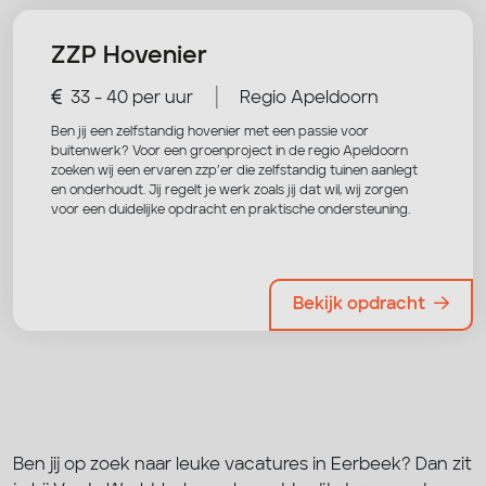
ZZP Hovenier
|
33 - 40 per uur
Regio Apeldoorn
Ben jij een zelfstandig hovenier met een passie voor
buitenwerk? Voor een groenproject in de regio Apeldoorn
zoeken wij een ervaren zzp’er die zelfstandig tuinen aanlegt
en onderhoudt. Jij regelt je werk zoals jij dat wil, wij zorgen
voor een duidelijke opdracht en praktische ondersteuning.
Bekijk opdracht
Ben jij op zoek naar leuke vacatures in Eerbeek? Dan zit