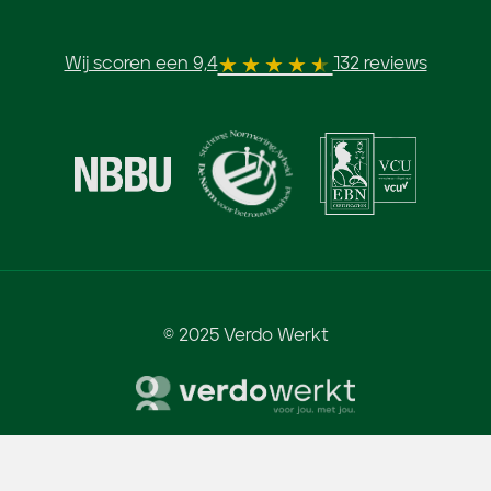
Wij scoren een 9,4
132 reviews
© 2025 Verdo Werkt
Algemene voorwaarden
-
Privacy & Cookies