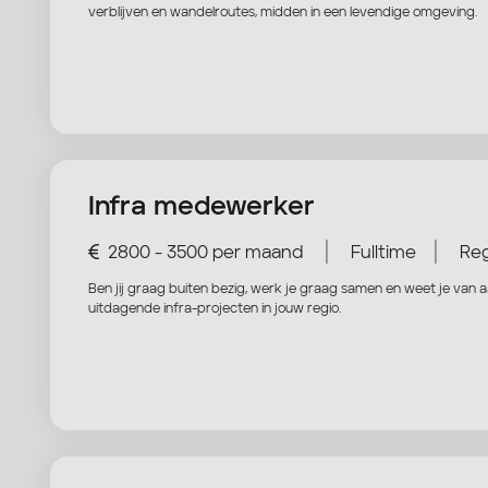
verblijven en wandelroutes, midden in een levendige omgeving.
Infra medewerker
|
|
2800 - 3500 per maand
Fulltime
Reg
Ben jij graag buiten bezig, werk je graag samen en weet je van 
uitdagende infra-projecten in jouw regio.