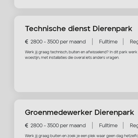
Technische dienst Dierenpark
|
|
2800 - 3500 per maand
Fulltime
Reg
Werk jij graag technisch, buiten en afwisselend? In dit park werk
woestijn, met installaties die overal iets anders vragen.
Groenmedewerker Dierenpark
|
|
2800 - 3500 per maand
Fulltime
Reg
Werk jij graag buiten en zoek je een plek waar geen dag hetzelfd