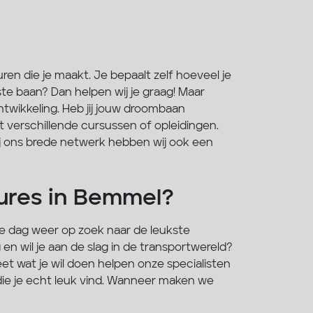
ren die je maakt. Je bepaalt zelf hoeveel je
ste baan? Dan helpen wij je graag! Maar
ntwikkeling. Heb jij jouw droombaan
t verschillende cursussen of opleidingen.
zij ons brede netwerk hebben wij ook een
tures in Bemmel?
e dag weer op zoek naar de leukste
en wil je aan de slag in de transportwereld?
t wat je wil doen helpen onze specialisten
n die je echt leuk vind. Wanneer maken we