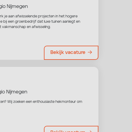
io Nijmegen
werk je aan afwisselende projecten in het hogere
 bij een groenbedrijf dat luxe tuinen aanlegt en
et vakmanschap en afwisseling.
Bekijk vacature
io Nijmegen
rlaten? Wij zoeken een enthousiaste hekmonteur om