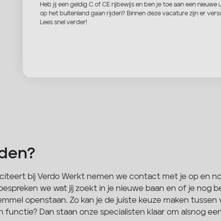
Heb jij een geldig C of CE rijbewijs en ben je toe aan een nieuwe uitda
op het buitenland gaan rijden? Binnen deze vacature zijn er ver
Lees snel verder!
nden?
citeert bij Verdo Werkt nemen we contact met je op en no
espreken we wat jij zoekt in je nieuwe baan en of je nog 
mmel openstaan. Zo kan je de juiste keuze maken tussen ver
n functie? Dan staan onze specialisten klaar om alsnog een 