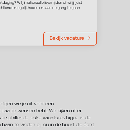
ging? Wil jij nationaal blijven rijden of wil jij juist
schillende mogelijkheden om aan de gang te gaan.
Bekijk vacature
digen we je uit voor een
bepaalde wensen hebt. We kijken of er
schillende leuke vacatures bij jou in de
baan te vinden bij jou in de buurt die écht