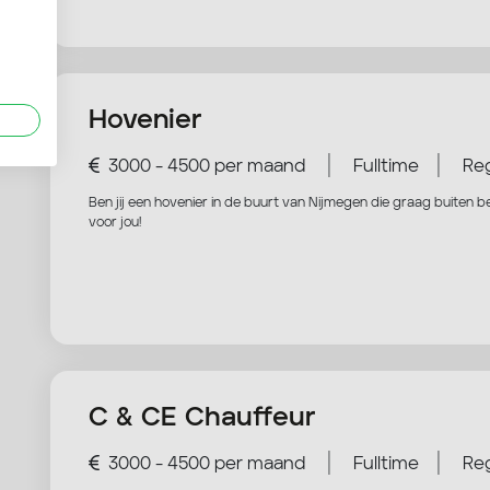
Hovenier
|
|
3000 - 4500 per maand
Fulltime
Reg
Ben jij een hovenier in de buurt van Nijmegen die graag buiten be
voor jou!
C & CE Chauffeur
|
|
3000 - 4500 per maand
Fulltime
Reg