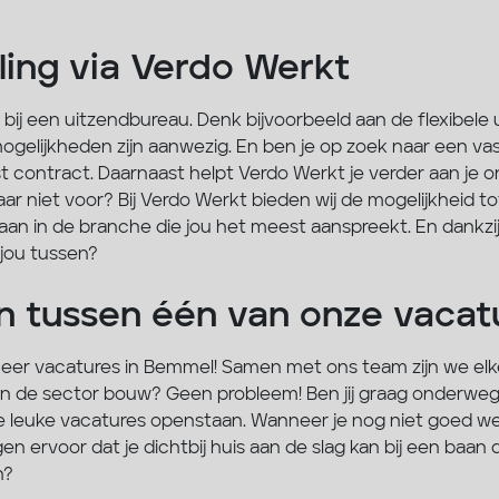
ling via Verdo Werkt
ij een uitzendbureau. Denk bijvoorbeeld aan de flexibele u
 mogelijkheden zijn aanwezig. En ben je op zoek naar een va
t contract. Daarnaast helpt Verdo Werkt je verder aan je o
ar niet voor? Bij Verdo Werkt bieden wij de mogelijkheid to
 gaan in de branche die jou het meest aanspreekt. En dank
 jou tussen?
aan tussen één van onze vaca
eer vacatures in Bemmel! Samen met ons team zijn we elk
n in de sector bouw? Geen probleem! Ben jij graag onderweg 
e leuke vacatures openstaan. Wanneer je nog niet goed wee
rgen ervoor dat je dichtbij huis aan de slag kan bij een baa
n?