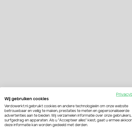
Privacy
Wij gebruiken cookies
Verdowerkt.nl gebruikt cookies en andere technologieën om onze website
betrouwbaar en veilig te maken, prestaties te meten en gepersonaliseerde
advertenties aan te bieden. Wij verzamelen informatie over onze gebruikers,
surfgedrag en apparaten. Als u “Accepteer alles” kiest, gaat u ermee akkoo
deze informatie kan worden gedeeld met derden.