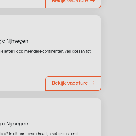
Bekijk vacature
io Nijmegen
 je letterlijk op meerdere continenten, van oceaan tot
Bekijk vacature
io Nijmegen
e is? In dit park onderhoud je het groen rond