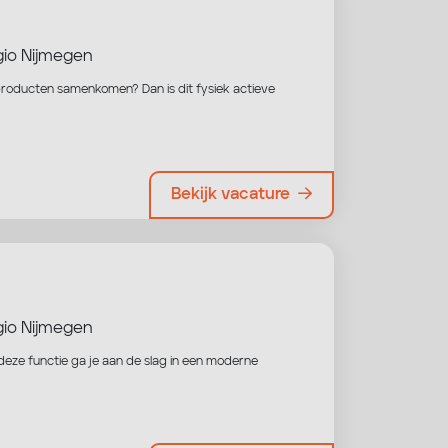
io Nijmegen
producten samenkomen? Dan is dit fysiek actieve
Bekijk vacature
io Nijmegen
deze functie ga je aan de slag in een moderne