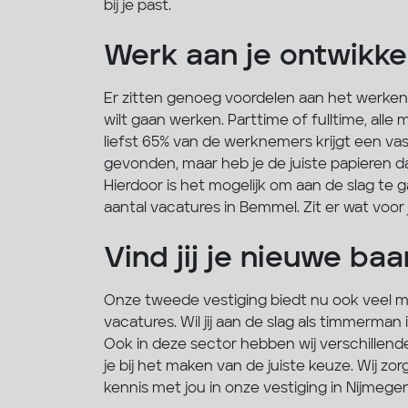
bij je past.
Werk aan je ontwikke
Er zitten genoeg voordelen aan het werken b
wilt gaan werken. Parttime of fulltime, alle
liefst 65% van de werknemers krijgt een vas
gevonden, maar heb je de juiste papieren da
Hierdoor is het mogelijk om aan de slag te
aantal vacatures in Bemmel. Zit er wat voor
Vind jij je nieuwe b
Onze tweede vestiging biedt nu ook veel m
vacatures. Wil jij aan de slag als timmerma
Ook in deze sector hebben wij verschillend
je bij het maken van de juiste keuze. Wij zo
kennis met jou in onze vestiging in Nijmege