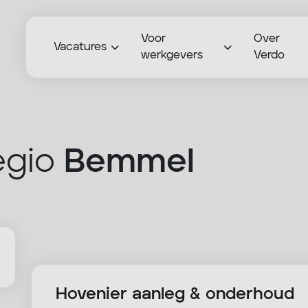
Voor
Over
Vacatures
werkgevers
Verdo
egio
Bemmel
Hovenier aanleg & onderhoud