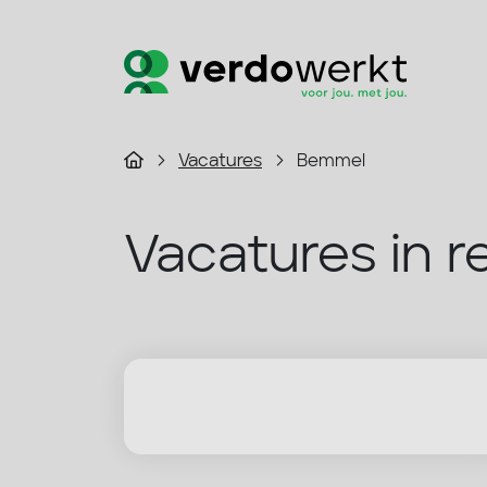
Vacatures
Bemmel
Vacatures in r