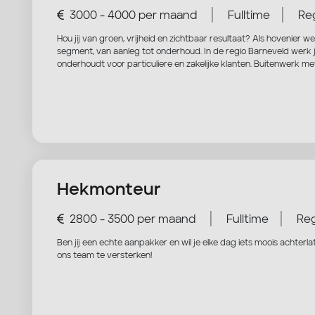
|
|
3000 - 4000 per maand
Fulltime
Reg
Hou jij van groen, vrijheid en zichtbaar resultaat? Als hovenier 
segment, van aanleg tot onderhoud. In de regio Barneveld werk je
onderhoudt voor particuliere en zakelijke klanten. Buitenwerk m
Hekmonteur
|
|
2800 - 3500 per maand
Fulltime
Reg
Ben jij een echte aanpakker en wil je elke dag iets moois achte
ons team te versterken!