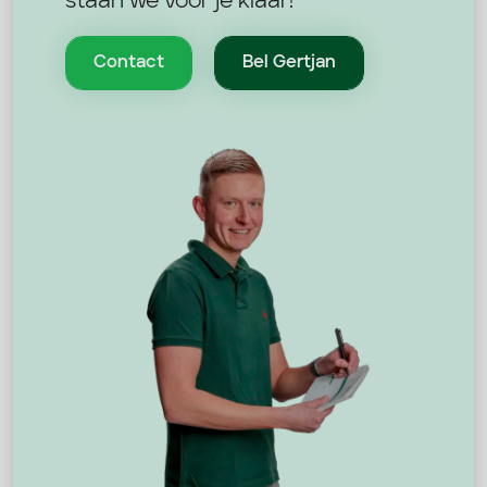
staan we voor je klaar!
Contact
Bel Gertjan