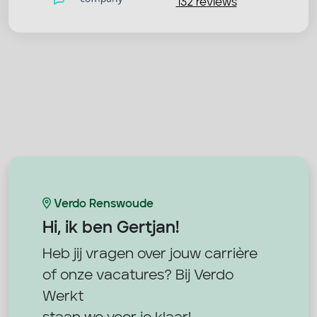
132 reviews
Verdo Renswoude
Hi, ik ben
Gertjan!
Heb jij vragen over jouw carrière
of onze vacatures? Bij Verdo
Werkt