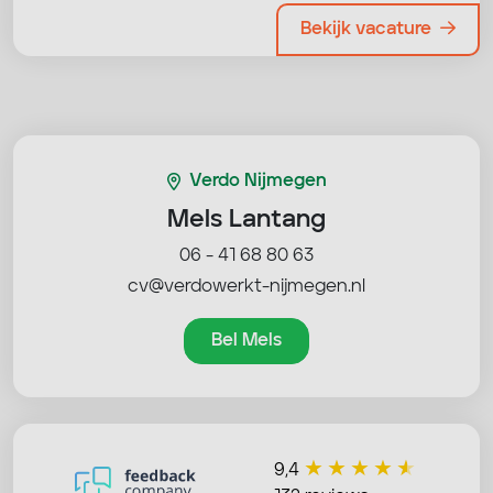
Bekijk vacature
Verdo Nijmegen
Mels Lantang
06 - 41 68 80 63
cv@verdowerkt-nijmegen.nl
Bel Mels
9,4