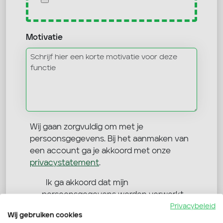
Motivatie
Wij gaan zorgvuldig om met je
persoonsgegevens. Bij het aanmaken van
een account ga je akkoord met onze
privacystatement
.
Ik ga akkoord dat mijn
persoonsgegevens worden verwerkt
Privacybeleid
Verdo Werkt mag mij benaderen via
Wij gebruiken cookies