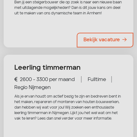
Ben jij een steigerbouwer die op zoek is naar een nieuwe baan
met uitdagende mogelijkheden? Dan is dit jouw kans om deel
uit te maken van ons dynamische team in Arnhem!
Bekijk vacature
Leerling timmerman
|
|
2600 - 3300 per maand
Fulltime
Regio Nijmegen
Als je ervan houdt om actief bezig te zijn en bedreven bent in
het maken, repareren of monteren van houten bouwwerken,
dan hebben wij wat voor jou! Wij zoeken een enthousiaste
leerling timmerman in Nijmegen. Lijkt jou het wel wat om het
vak te leren? Lees dan snel verder voor meer informatie.