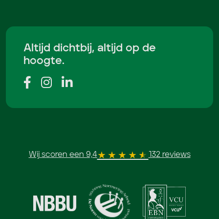
Altijd dichtbij, altijd op de
hoogte.
Wij scoren een 9,4
132 reviews