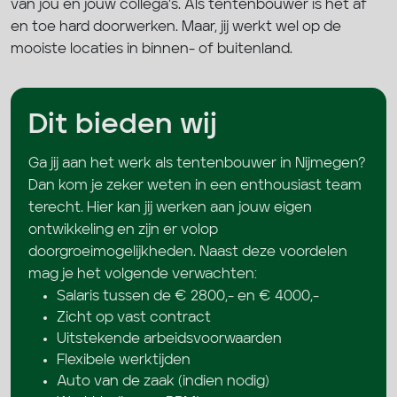
van jou en jouw collega’s. Als tentenbouwer is het af
en toe hard doorwerken. Maar, jij werkt wel op de
mooiste locaties in binnen- of buitenland.
Dit bieden wij
Ga jij aan het werk als tentenbouwer in Nijmegen?
Dan kom je zeker weten in een enthousiast team
terecht. Hier kan jij werken aan jouw eigen
ontwikkeling en zijn er volop
doorgroeimogelijkheden. Naast deze voordelen
mag je het volgende verwachten:
Salaris tussen de € 2800,- en € 4000,-
Zicht op vast contract
Uitstekende arbeidsvoorwaarden
Flexibele werktijden
Auto van de zaak (indien nodig)