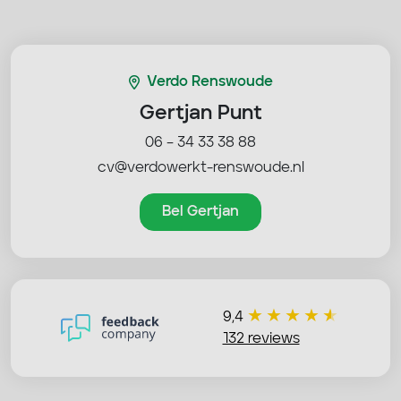
Verdo Renswoude
Gertjan Punt
06 – 34 33 38 88
cv@verdowerkt-renswoude.nl
Bel Gertjan
9,4
132 reviews