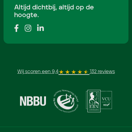
Altijd dichtbij, altijd op de
hoogte.
Wij scoren een 9,4
132 reviews