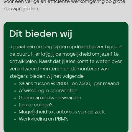
voor een veilige en efficiënte werkomgeving op grote
bouwprojecten.
Dit bieden wij
Jij gaat aan de slag bij een opdrachtgever bij jou in
de buurt. Hier krijg jij de mogelijkheid om jezelf te
ontwikkelen. Naast dat jij alles komt te weten over
verantwoord monteren en demonteren van
steigers, bieden wij het volgende:
Salaris tussen € 2800,- en 3500,- per maand
Afwisseling in opdrachten
Goede arbeidsvoorwaarden
Leuke collega’s
Mogelijkheid tot auto/bus van de zaak
Werkkleding en PBM’s