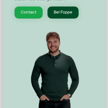
Contact
Bel Foppe