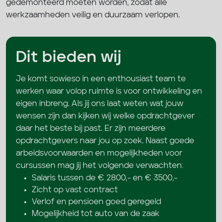
gedemonteerd moeten worden, zodat alle
werkzaamheden veilig en duurzaam verlopen.
Dit bieden wij
Je komt sowieso in een enthousiast team te
werken waar volop ruimte is voor ontwikkeling en
eigen inbreng. Als jij ons laat weten wat jouw
wensen zijn dan kijken wij welke opdrachtgever
daar het beste bij past. Er zijn meerdere
opdrachtgevers naar jou op zoek. Naast goede
arbeidsvoorwaarden en mogelijkheden voor
cursussen mag jij het volgende verwachten:
Salaris tussen de € 2800,- en € 3500,-
Zicht op vast contract
Verlof en pensioen goed geregeld
Mogelijkheid tot auto van de zaak