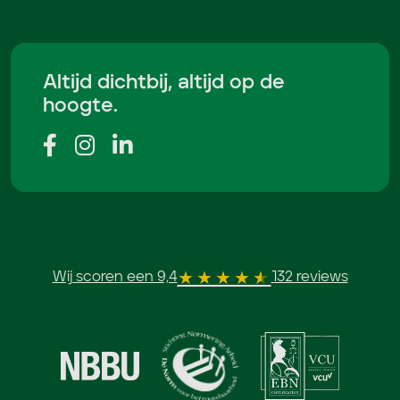
Altijd dichtbij, altijd op de
hoogte.
Wij scoren een 9,4
132 reviews