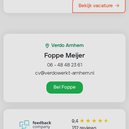
Bekijk vacature
Verdo Arnhem
Foppe Meijer
06 - 48 48 23 61
cv@verdowerkt-arnhem.nl
Bel Foppe
9,4
132 reviews