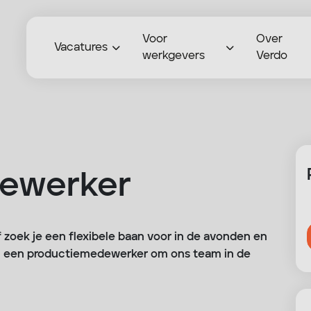
Voor
Over
Vacatures
werkgevers
Verdo
ewerker
Of zoek je een flexibele baan voor in de avonden en
ken een productiemedewerker om ons team in de