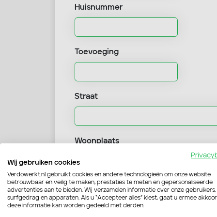
Huisnummer
Toevoeging
Straat
Woonplaats
Privacy
Wij gebruiken cookies
Verdowerkt.nl gebruikt cookies en andere technologieën om onze website
betrouwbaar en veilig te maken, prestaties te meten en gepersonaliseerde
Mobielnummer
advertenties aan te bieden. Wij verzamelen informatie over onze gebruikers,
surfgedrag en apparaten. Als u “Accepteer alles” kiest, gaat u ermee akkoo
deze informatie kan worden gedeeld met derden.