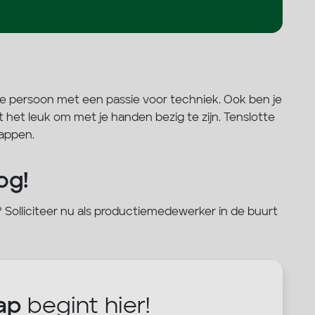
e persoon met een passie voor techniek. Ook ben je
 het leuk om met je handen bezig te zijn. Tenslotte
appen.
og!
g? Solliciteer nu als productiemedewerker in de buurt
ap
begint hier!