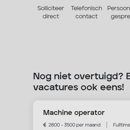
Solliciteer
Telefonisch
Persoonl
direct
contact
gespr
Nog niet overtuigd? 
vacatures ook eens!
Machine operator
|
2800 - 3500 per maand
Fulltim