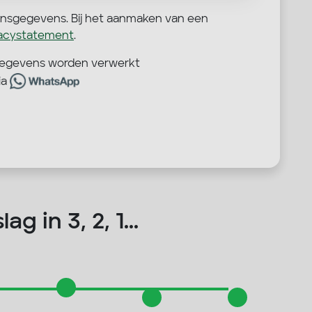
onsgegevens. Bij het aanmaken van een
vacystatement
.
sgegevens worden verwerkt
ia
ag in 3, 2, 1...