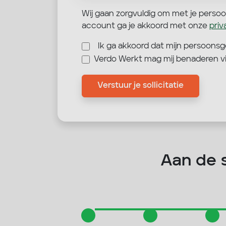
Wij gaan zorgvuldig om met je perso
account ga je akkoord met onze
pri
Ik ga akkoord dat mijn persoon
Verdo Werkt mag mij benaderen v
Verstuur je sollicitatie
Aan de sl