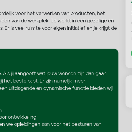
delijk voor het verwerken van producten, het
en van de werkplek. Je werkt in een gezellige en
r is veel ruimte voor eigen initiatief en je krijgt de
e. Als jij aangeeft wat jouw wensen zijn dan gaan
jij het beste past. Er zijn namelijk meer
 een uitdagende en dynamische functie bieden wij
n
oor ontwikkeling
en we opleidingen aan voor het besturen van