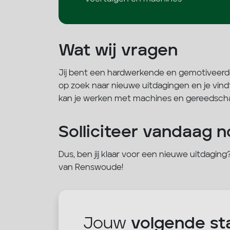
Wat wij vragen
Jij bent een hardwerkende en gemotiveerd
op zoek naar nieuwe uitdagingen en je vindt
kan je werken met machines en gereedsch
Solliciteer vandaag n
Dus, ben jij klaar voor een nieuwe uitdagin
van Renswoude!
Jouw
volgende st