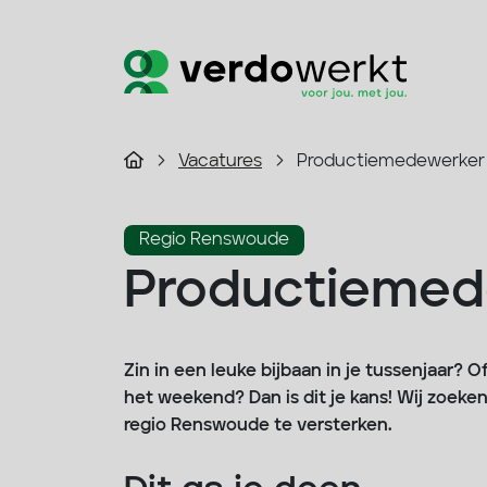
Vacatures
Productiemedewerker
Regio Renswoude
Productiemed
Zin in een leuke bijbaan in je tussenjaar? 
het weekend? Dan is dit je kans! Wij zoe
regio Renswoude te versterken.