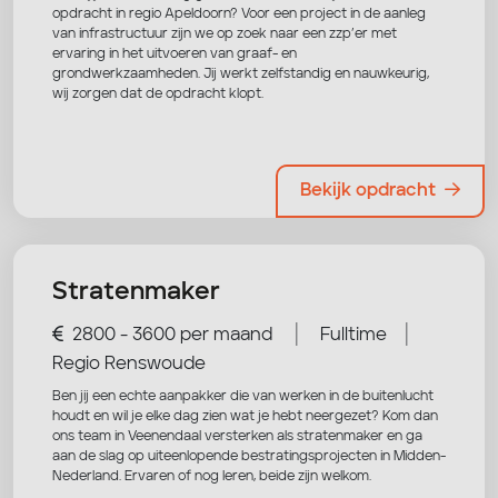
opdracht in regio Apeldoorn? Voor een project in de aanleg
van infrastructuur zijn we op zoek naar een zzp’er met
ervaring in het uitvoeren van graaf- en
grondwerkzaamheden. Jij werkt zelfstandig en nauwkeurig,
wij zorgen dat de opdracht klopt.
Bekijk opdracht
Stratenmaker
|
|
2800 - 3600 per maand
Fulltime
Regio Renswoude
Ben jij een echte aanpakker die van werken in de buitenlucht
houdt en wil je elke dag zien wat je hebt neergezet? Kom dan
ons team in Veenendaal versterken als stratenmaker en ga
aan de slag op uiteenlopende bestratingsprojecten in Midden-
Nederland. Ervaren of nog leren, beide zijn welkom.