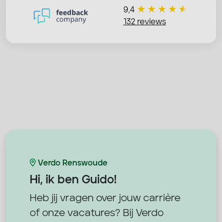
9,4
132 reviews
Verdo Renswoude
Hi, ik ben
Guido!
Heb jij vragen over jouw carrière
of onze vacatures? Bij Verdo