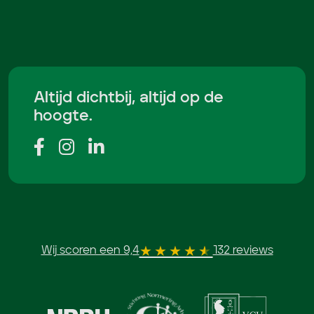
Altijd dichtbij, altijd op de
hoogte.
Wij scoren een 9,4
132 reviews