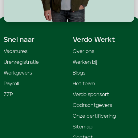
Snel naar
Verdo Werkt
Vacatures
Over ons
Urenregistratie
Werken bij
Werkgevers
Blogs
Payroll
Het team
ZZP
Verdo sponsort
Opdrachtgevers
Onze certificering
Sitemap
Contact