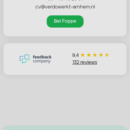
cv@verdowerkt-arnhem.nl
Bel Foppe
9,4
132 reviews