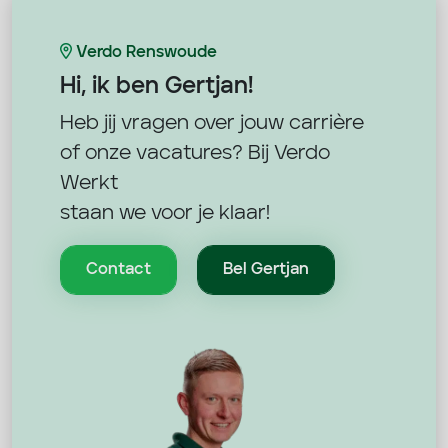
Verdo Renswoude
Hi, ik ben
Gertjan!
Heb jij vragen over jouw carrière
of onze vacatures? Bij Verdo
Werkt
staan we voor je klaar!
Contact
Bel Gertjan