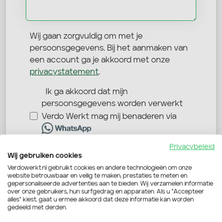
Wij gaan zorgvuldig om met je
persoonsgegevens. Bij het aanmaken van
een account ga je akkoord met onze
privacystatement
.
Ik ga akkoord dat mijn
persoonsgegevens worden verwerkt
Verdo Werkt mag mij benaderen via
Privacybeleid
Wij gebruiken cookies
Verstuur je sollicitatie
Verdowerkt.nl gebruikt cookies en andere technologieën om onze
website betrouwbaar en veilig te maken, prestaties te meten en
gepersonaliseerde advertenties aan te bieden. Wij verzamelen informatie
over onze gebruikers, hun surfgedrag en apparaten. Als u “Accepteer
alles” kiest, gaat u ermee akkoord dat deze informatie kan worden
gedeeld met derden.