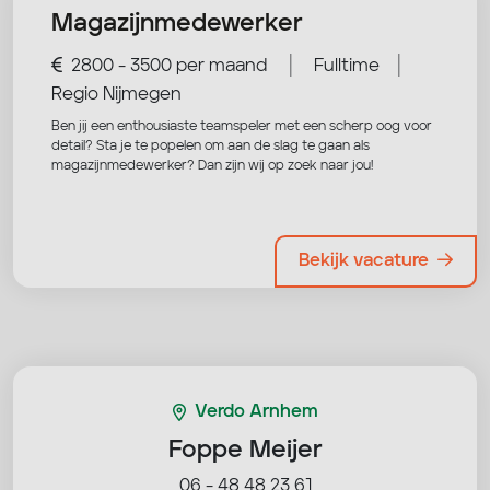
Magazijnmedewerker
|
|
2800 - 3500 per maand
Fulltime
Regio Nijmegen
Ben jij een enthousiaste teamspeler met een scherp oog voor
detail? Sta je te popelen om aan de slag te gaan als
magazijnmedewerker? Dan zijn wij op zoek naar jou!
Bekijk vacature
Verdo Arnhem
Foppe Meijer
06 - 48 48 23 61