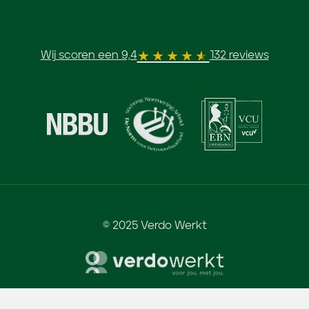
Wij scoren een 9,4
132 reviews
© 2025 Verdo Werkt
Algemene voorwaarden
-
Privacy & Cookies