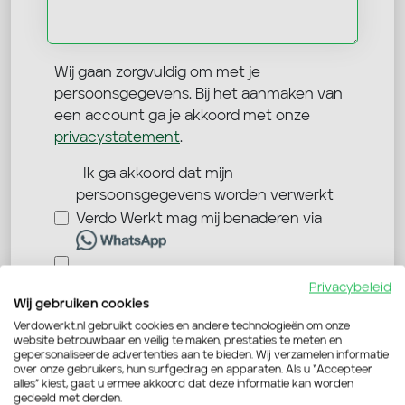
Wij gaan zorgvuldig om met je
persoonsgegevens. Bij het aanmaken van
een account ga je akkoord met onze
privacystatement
.
Ik ga akkoord dat mijn
persoonsgegevens worden verwerkt
Verdo Werkt mag mij benaderen via
Privacybeleid
Verstuur je sollicitatie
Wij gebruiken cookies
Verdowerkt.nl gebruikt cookies en andere technologieën om onze
website betrouwbaar en veilig te maken, prestaties te meten en
gepersonaliseerde advertenties aan te bieden. Wij verzamelen informatie
over onze gebruikers, hun surfgedrag en apparaten. Als u “Accepteer
alles” kiest, gaat u ermee akkoord dat deze informatie kan worden
gedeeld met derden.