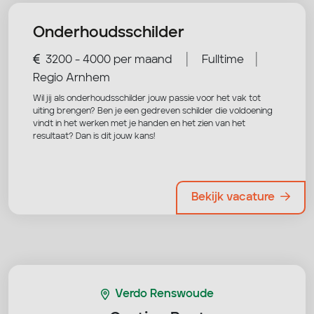
Onderhoudsschilder
|
|
3200 - 4000 per maand
Fulltime
Regio Arnhem
Wil jij als onderhoudsschilder jouw passie voor het vak tot
uiting brengen? Ben je een gedreven schilder die voldoening
vindt in het werken met je handen en het zien van het
resultaat? Dan is dit jouw kans!
Bekijk vacature
Verdo Renswoude