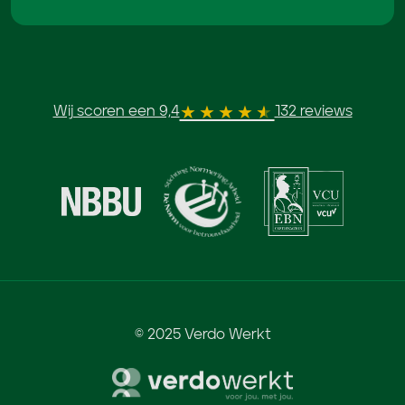
Wij scoren een 9,4
132 reviews
© 2025 Verdo Werkt