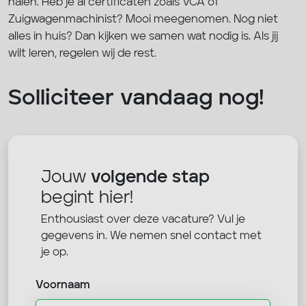
halen. Heb je al certificaten zoals VCA of
Zuigwagenmachinist? Mooi meegenomen. Nog niet
alles in huis? Dan kijken we samen wat nodig is. Als jij
wilt leren, regelen wij de rest.
Solliciteer vandaag nog!
Jouw
volgende stap
begint hier!
Enthousiast over deze vacature? Vul je
gegevens in. We nemen snel contact met
je op.
Voornaam