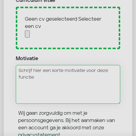
Curriculum vitae
Geen cv geselecteerd
Selecteer
een cv
Motivatie
Wij gaan zorgvuldig om met je
persoonsgegevens. Bij het aanmaken van
een account ga je akkoord met onze
privacystatement
.