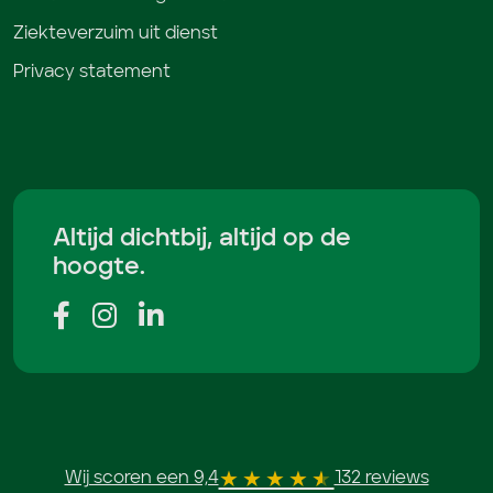
Ziekteverzuim uit dienst
Privacy statement
Altijd dichtbij, altijd op de
hoogte.
Wij scoren een 9,4
132 reviews