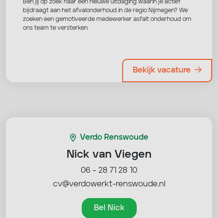
Ben jij op zoek naar een nieuwe uitdaging waarin je actief
bijdraagt aan het afvalonderhoud in de regio Nijmegen? We
zoeken een gemotiveerde medewerker asfalt onderhoud om
ons team te versterken.
Bekijk vacature
Verdo Renswoude
Nick van Viegen
06 – 28 71 28 10
cv@verdowerkt-renswoude.nl
Bel Nick