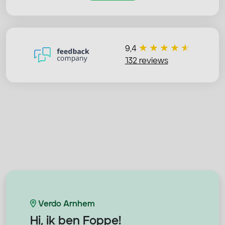
9,4
132 reviews
Verdo Arnhem
Hi, ik ben
Foppe!