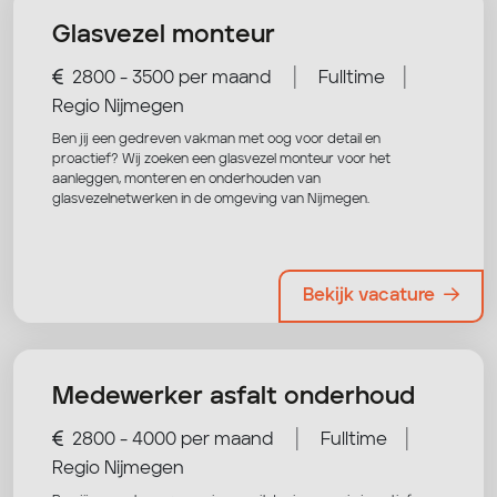
Glasvezel monteur
|
|
2800 - 3500 per maand
Fulltime
Regio Nijmegen
Ben jij een gedreven vakman met oog voor detail en
proactief? Wij zoeken een glasvezel monteur voor het
aanleggen, monteren en onderhouden van
glasvezelnetwerken in de omgeving van Nijmegen.
Bekijk vacature
Medewerker asfalt onderhoud
|
|
2800 - 4000 per maand
Fulltime
Regio Nijmegen