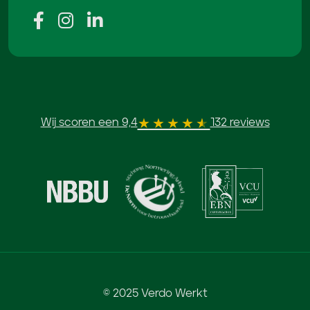
Wij scoren een 9,4
132 reviews
© 2025 Verdo Werkt