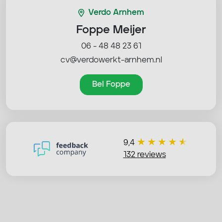
Verdo Arnhem
Foppe Meijer
06 - 48 48 23 61
cv@verdowerkt-arnhem.nl
Bel Foppe
9,4
132 reviews