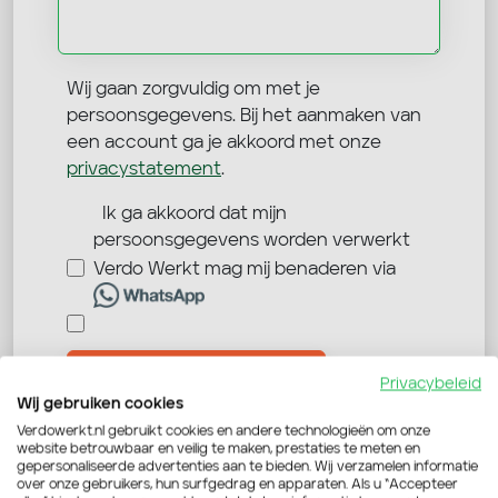
Wij gaan zorgvuldig om met je
persoonsgegevens. Bij het aanmaken van
een account ga je akkoord met onze
privacystatement
.
Ik ga akkoord dat mijn
persoonsgegevens worden verwerkt
Verdo Werkt mag mij benaderen via
Verstuur je sollicitatie
Privacybeleid
Wij gebruiken cookies
Verdowerkt.nl gebruikt cookies en andere technologieën om onze
website betrouwbaar en veilig te maken, prestaties te meten en
gepersonaliseerde advertenties aan te bieden. Wij verzamelen informatie
over onze gebruikers, hun surfgedrag en apparaten. Als u “Accepteer