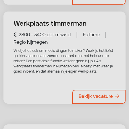
Werkplaats timmerman
|
|
2800 - 3400 per maand
Fulltime
Regio Nijmegen
Vind je het leuk om mooie dingen te maken? Werk je het liefst
op één vaste locatie zonder constant door het hele land te
reizen? Dan past deze functie wellicht goed bij jou. Als
werkplaats timmerman in Nijmegen ben je bezig met waar je
goed in bent, en dat allemaal in je eigen werkplaats.
Bekijk vacature