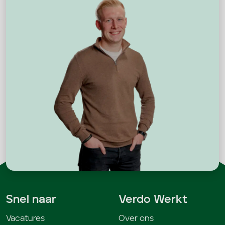
Snel naar
Verdo Werkt
Vacatures
Over ons