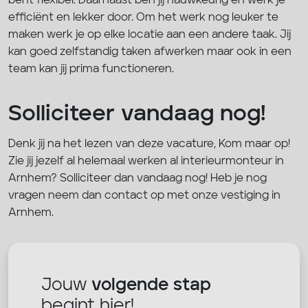
bent flexibel. Daarnaast ben jij nauwkeurig en werk je
efficiënt en lekker door. Om het werk nog leuker te
maken werk je op elke locatie aan een andere taak. Jij
kan goed zelfstandig taken afwerken maar ook in een
team kan jij prima functioneren.
Solliciteer vandaag nog!
Denk jij na het lezen van deze vacature, Kom maar op!
Zie jij jezelf al helemaal werken al interieurmonteur in
Arnhem? Solliciteer dan vandaag nog! Heb je nog
vragen neem dan contact op met onze vestiging in
Arnhem.
Jouw
volgende stap
begint hier!