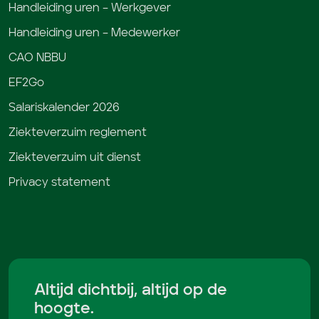
Handleiding uren – Werkgever
Handleiding uren – Medewerker
CAO NBBU
EF2Go
Salariskalender 2026
Ziekteverzuim reglement
Ziekteverzuim uit dienst
Privacy statement
Altijd dichtbij, altijd op de
hoogte.