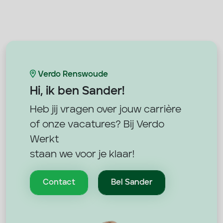
Verdo Renswoude
Hi, ik ben
Sander!
Heb jij vragen over jouw carrière
of onze vacatures? Bij Verdo
Werkt
staan we voor je klaar!
Contact
Bel Sander