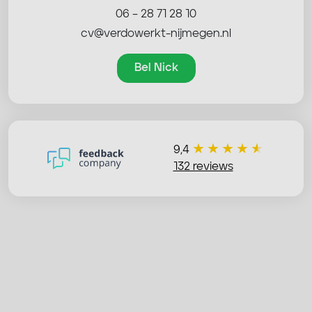
06 – 28 71 28 10
cv@verdowerkt-nijmegen.nl
Bel Nick
9,4
132 reviews