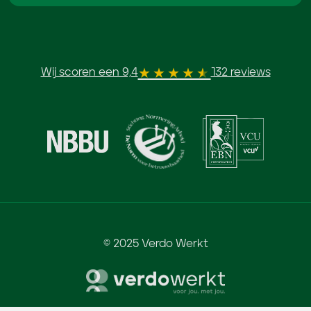
Wij scoren een 9,4
132 reviews
© 2025 Verdo Werkt