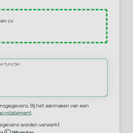
een cv
onsgegevens. Bij het aanmaken van een
vacystatement
.
sgegevens worden verwerkt