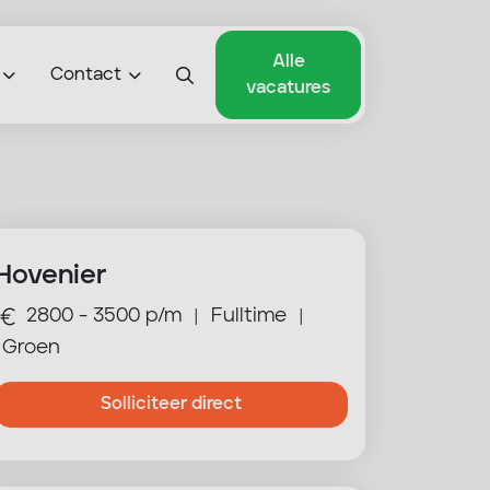
Alle
Contact
vacatures
Hovenier
2800 - 3500 p/m
Fulltime
|
|
Groen
Solliciteer direct