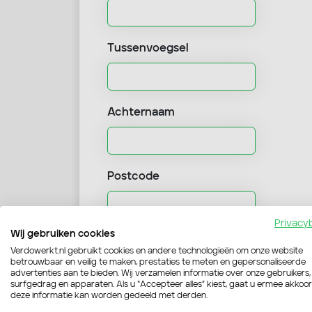
Tussenvoegsel
Achternaam
Postcode
Privacy
Wij gebruiken cookies
Huisnummer
Verdowerkt.nl gebruikt cookies en andere technologieën om onze website
betrouwbaar en veilig te maken, prestaties te meten en gepersonaliseerde
advertenties aan te bieden. Wij verzamelen informatie over onze gebruikers,
surfgedrag en apparaten. Als u “Accepteer alles” kiest, gaat u ermee akkoo
deze informatie kan worden gedeeld met derden.
Toevoeging