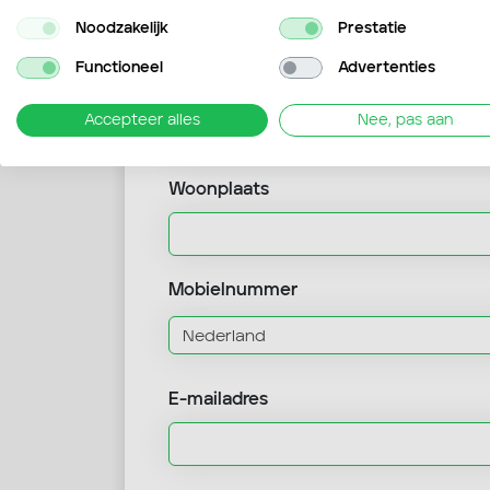
Noodzakelijk
Prestatie
Functioneel
Advertenties
Straat
Accepteer alles
Nee, pas aan
Woonplaats
Mobielnummer
E-mailadres