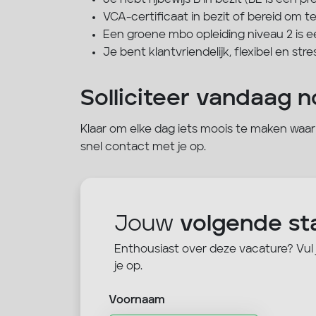
Je hebt rijbewijs B in bezit (BE is een pré
VCA-certificaat in bezit of bereid om t
Een groene mbo opleiding niveau 2 is 
Je bent klantvriendelijk, flexibel en st
Solliciteer vandaag n
Klaar om elke dag iets moois te maken waar je
snel contact met je op.
Jouw
volgende st
Enthousiast over deze vacature? Vul
je op.
Voornaam