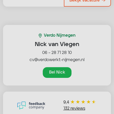
Bekijk vacature
Verdo Nijmegen
Nick van Viegen
06 – 28 71 28 10
cv@verdowerkt-nijmegen.nl
Bel Nick
9,4
132 reviews