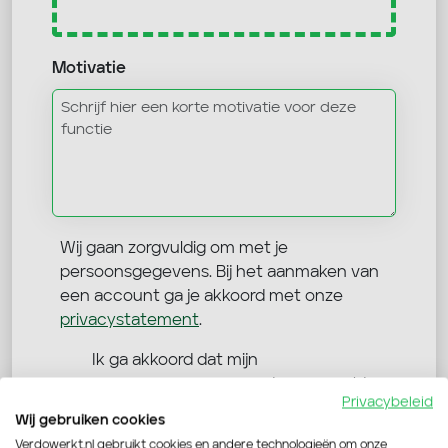
Motivatie
Wij gaan zorgvuldig om met je
persoonsgegevens. Bij het aanmaken van
een account ga je akkoord met onze
privacystatement
.
Ik ga akkoord dat mijn
persoonsgegevens worden verwerkt
Privacybeleid
Verdo Werkt mag mij benaderen via
Wij gebruiken cookies
Verdowerkt.nl gebruikt cookies en andere technologieën om onze