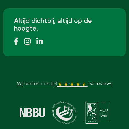
Altijd dichtbij, altijd op de
hoogte.
Wij scoren een 9,4
132 reviews