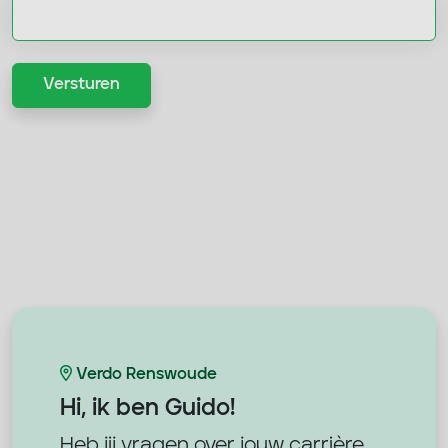
Versturen
Verdo Renswoude
Hi, ik ben
Guido!
Heb jij vragen over jouw carrière