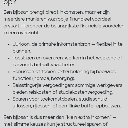
op?
Een bijbaan brengt direct inkomsten, maar er zijn
meerdere manieren waarop je financieel voordeel
ervaart. Hieronder de belangrijkste financiële voordelen
in één overzicht:
Uurloon: de primaire inkomstenbron — flexibel in te
plannen.
Toeslagen en overuren: werken in het weekend of
’s avonds betaalt vaak beter.
Bonussen of fooien: extra beloning bij bepaalde
functies (horeca, bezorging).
Belastingvrije vergoedingen: sommige werkgevers
bieden reiskosten of studiekostenvergoeding.
Sparen voor toekomstdoelen: studieschuld
aflossen, rijlessen, of een flinke buffer opbouwen.
Een bijbaan is dus meer dan ‘‘klein extra inkomen’’ —
met slimme keuzes kun je structureel sparen of