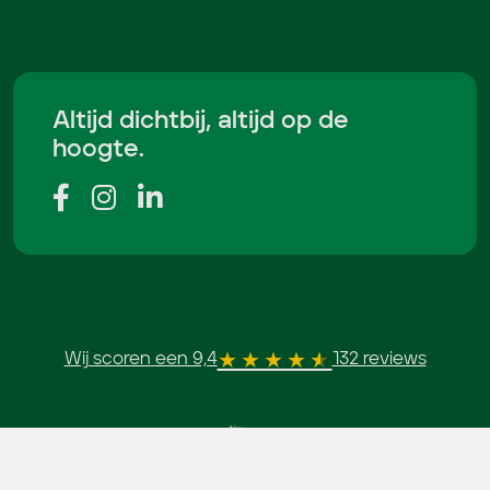
Altijd dichtbij, altijd op de
hoogte.
Wij scoren een 9,4
132 reviews