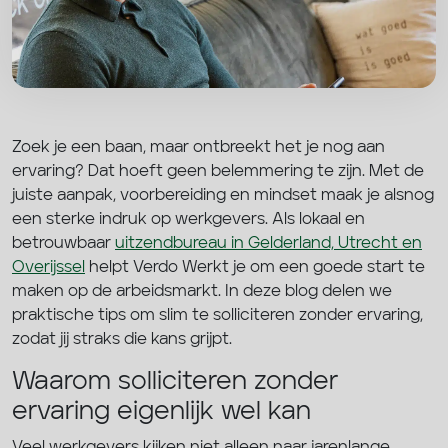
Zoek je een baan, maar ontbreekt het je nog aan
ervaring? Dat hoeft geen belemmering te zijn. Met de
juiste aanpak, voorbereiding en mindset maak je alsnog
een sterke indruk op werkgevers. Als lokaal en
betrouwbaar
uitzendbureau in Gelderland, Utrecht en
Overijssel
helpt Verdo Werkt je om een goede start te
maken op de arbeidsmarkt. In deze blog delen we
praktische tips om slim te solliciteren zonder ervaring,
zodat jij straks die kans grijpt.
Waarom solliciteren zonder
ervaring eigenlijk wel kan
Veel werkgevers kijken niet alleen naar jarenlange