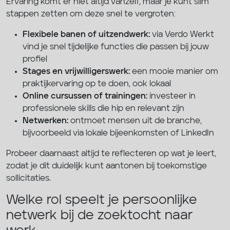
Ervaring komt er niet altijd vanzelf, maar je kunt slim
stappen zetten om deze snel te vergroten:
Flexibele banen of uitzendwerk:
via Verdo Werkt
vind je snel tijdelijke functies die passen bij jouw
profiel
Stages en vrijwilligerswerk:
een mooie manier om
praktijkervaring op te doen, ook lokaal
Online cursussen of trainingen:
investeer in
professionele skills die hip en relevant zijn
Netwerken:
ontmoet mensen uit de branche,
bijvoorbeeld via lokale bijeenkomsten of LinkedIn
Probeer daarnaast altijd te reflecteren op wat je leert,
zodat je dit duidelijk kunt aantonen bij toekomstige
sollicitaties.
Welke rol speelt je persoonlijke
netwerk bij de zoektocht naar