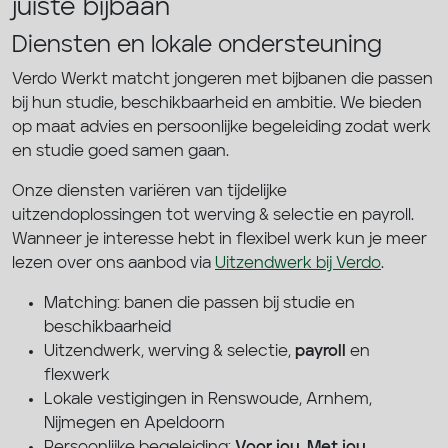
juiste bijbaan
Diensten en lokale ondersteuning
Verdo Werkt matcht jongeren met bijbanen die passen
bij hun studie, beschikbaarheid en ambitie. We bieden
op maat advies en persoonlijke begeleiding zodat werk
en studie goed samen gaan.
Onze diensten variëren van tijdelijke
uitzendoplossingen tot werving & selectie en payroll.
Wanneer je interesse hebt in flexibel werk kun je meer
lezen over ons aanbod via
Uitzendwerk bij Verdo
.
Matching: banen die passen bij studie en
beschikbaarheid
Uitzendwerk, werving & selectie,
payroll
en
flexwerk
Lokale vestigingen in Renswoude, Arnhem,
Nijmegen en Apeldoorn
Persoonlijke begeleiding:
Voor jou. Met jou.