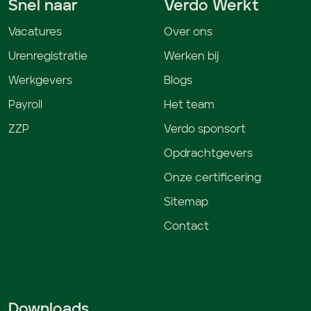
Snel naar
Verdo Werkt
Vacatures
Over ons
Urenregistratie
Werken bij
Werkgevers
Blogs
Payroll
Het team
ZZP
Verdo sponsort
Opdrachtgevers
Onze certificering
Sitemap
Contact
Downloads