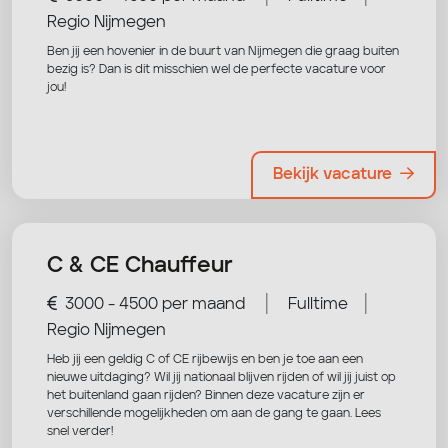
Regio Nijmegen
Ben jij een hovenier in de buurt van Nijmegen die graag buiten
bezig is? Dan is dit misschien wel de perfecte vacature voor
jou!
Bekijk vacature
C & CE Chauffeur
|
|
3000 - 4500 per maand
Fulltime
Regio Nijmegen
Heb jij een geldig C of CE rijbewijs en ben je toe aan een
nieuwe uitdaging? Wil jij nationaal blijven rijden of wil jij juist op
het buitenland gaan rijden? Binnen deze vacature zijn er
verschillende mogelijkheden om aan de gang te gaan. Lees
snel verder!