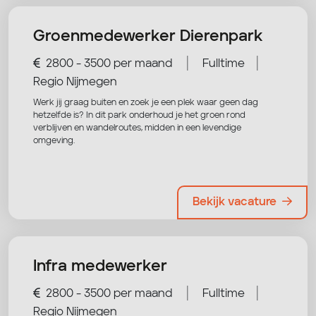
Groenmedewerker Dierenpark
|
|
2800 - 3500 per maand
Fulltime
Regio Nijmegen
Werk jij graag buiten en zoek je een plek waar geen dag
hetzelfde is? In dit park onderhoud je het groen rond
verblijven en wandelroutes, midden in een levendige
omgeving.
Bekijk vacature
Infra medewerker
|
|
2800 - 3500 per maand
Fulltime
Regio Nijmegen