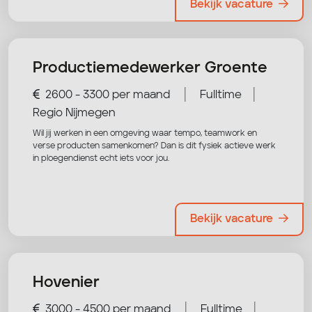
Bekijk vacature
Productiemedewerker Groente
|
|
2600 - 3300 per maand
Fulltime
Regio Nijmegen
Wil jij werken in een omgeving waar tempo, teamwork en
verse producten samenkomen? Dan is dit fysiek actieve werk
in ploegendienst echt iets voor jou.
Bekijk vacature
Hovenier
|
|
3000 - 4500 per maand
Fulltime