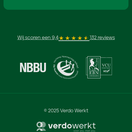
Wij scoren een 9,4
132 reviews
© 2025 Verdo Werkt