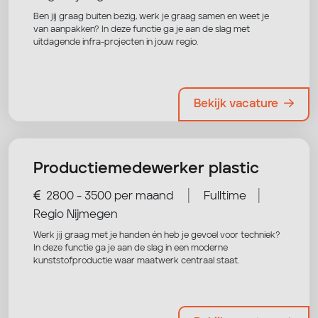
Ben jij graag buiten bezig, werk je graag samen en weet je
van aanpakken? In deze functie ga je aan de slag met
uitdagende infra-projecten in jouw regio.
Bekijk vacature
Productiemedewerker plastic
|
|
2800 - 3500 per maand
Fulltime
Regio Nijmegen
Werk jij graag met je handen én heb je gevoel voor techniek?
In deze functie ga je aan de slag in een moderne
kunststofproductie waar maatwerk centraal staat.