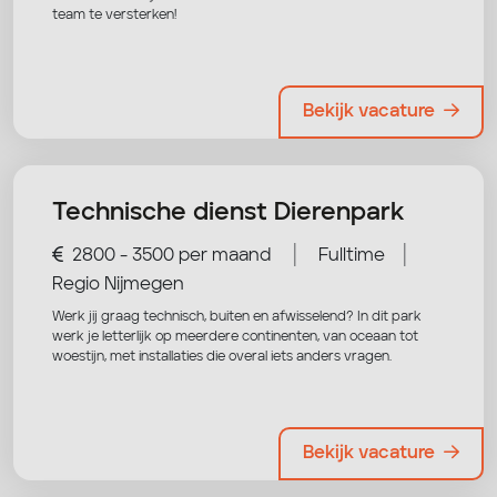
team te versterken!
Bekijk vacature
Technische dienst Dierenpark
|
|
2800 - 3500 per maand
Fulltime
Regio Nijmegen
Werk jij graag technisch, buiten en afwisselend? In dit park
werk je letterlijk op meerdere continenten, van oceaan tot
woestijn, met installaties die overal iets anders vragen.
Bekijk vacature