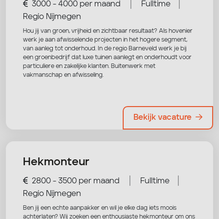
|
|
3000 - 4000 per maand
Fulltime
Regio Nijmegen
Hou jij van groen, vrijheid en zichtbaar resultaat? Als hovenier
werk je aan afwisselende projecten in het hogere segment,
van aanleg tot onderhoud. In de regio Barneveld werk je bij
een groenbedrijf dat luxe tuinen aanlegt en onderhoudt voor
particuliere en zakelijke klanten. Buitenwerk met
vakmanschap en afwisseling.
Bekijk vacature
Hekmonteur
|
|
2800 - 3500 per maand
Fulltime
Regio Nijmegen
Ben jij een echte aanpakker en wil je elke dag iets moois
achterlaten? Wij zoeken een enthousiaste hekmonteur om ons