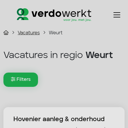
Vacatures
Weurt
Vacatures in regio
Weurt
Filters
Hovenier aanleg & onderhoud