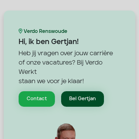
Verdo Renswoude
Hi, ik ben
Gertjan!
Heb jij vragen over jouw carrière
of onze vacatures? Bij Verdo
Werkt
staan we voor je klaar!
Contact
Bel Gertjan