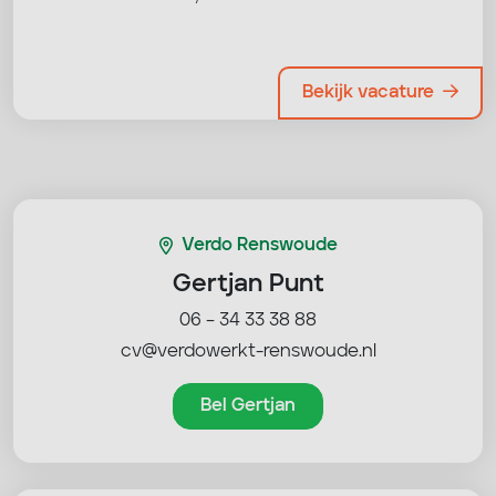
Bekijk vacature
Verdo Renswoude
Gertjan Punt
06 – 34 33 38 88
cv@verdowerkt-renswoude.nl
Bel Gertjan