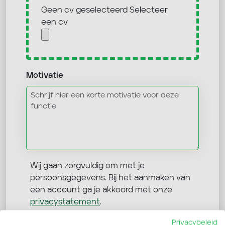
Geen cv geselecteerd
Selecteer
een cv
Motivatie
Wij gaan zorgvuldig om met je
persoonsgegevens. Bij het aanmaken van
een account ga je akkoord met onze
privacystatement
.
Ik ga akkoord dat mijn
Privacybeleid