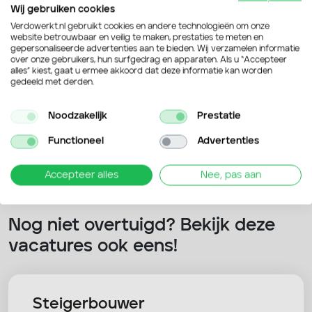
Wij gebruiken cookies
persoonsgegevens worden verwerkt
Verdowerkt.nl gebruikt cookies en andere technologieën om onze
Verdo Werkt mag mij benaderen via
website betrouwbaar en veilig te maken, prestaties te meten en
gepersonaliseerde advertenties aan te bieden. Wij verzamelen informatie
over onze gebruikers, hun surfgedrag en apparaten. Als u “Accepteer
alles” kiest, gaat u ermee akkoord dat deze informatie kan worden
gedeeld met derden.
Verstuur je sollicitatie
Noodzakelijk
Prestatie
Functioneel
Advertenties
Accepteer alles
Nee, pas aan
Nog niet overtuigd? Bekijk deze
vacatures ook eens!
Steigerbouwer