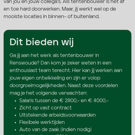
van jou en jouw collega’s. Als tentenbouwer is het af
en toe hard doorwerken. Maar, jij werkt wel op de
mooiste locaties in binnen- of buitenland.
Dit bieden wij
Ga jij aan het werk als tentenbouwer in
Renswoude? Dan kom je zeker weten in een
enthousiast team terecht. Hier kan jij werken aan
jouw eigen ontwikkeling en zijn er volop
doorgroeimogelijkheden. Naast deze voordelen
mag je het volgende verwachten:
Salaris tussen de € 2800,- en € 4000,-
Zicht op vast contract
Uitstekende arbeidsvoorwaarden
Flexibele werktijden
Auto van de zaak (indien nodig)