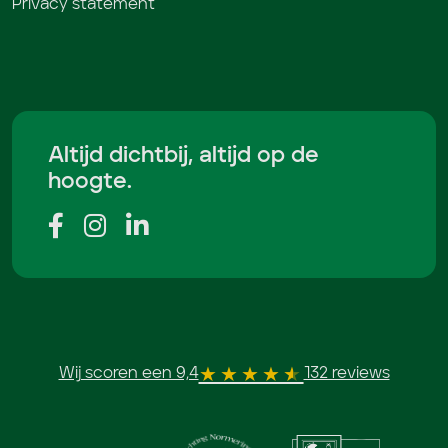
Privacy statement
Altijd dichtbij, altijd op de
hoogte.
Wij scoren een 9,4
132 reviews