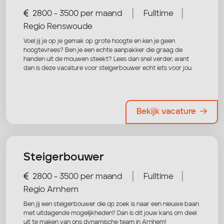
|
|
2800 - 3500 per maand
Fulltime
Regio Renswoude
Voel jij je op je gemak op grote hoogte en ken je geen
hoogtevrees? Ben je een echte aanpakker die graag de
handen uit de mouwen steekt? Lees dan snel verder, want
dan is deze vacature voor steigerbouwer echt iets voor jou.
Bekijk vacature
Steigerbouwer
|
|
2800 - 3500 per maand
Fulltime
Regio Arnhem
Ben jij een steigerbouwer die op zoek is naar een nieuwe baan
met uitdagende mogelijkheden? Dan is dit jouw kans om deel
uit te maken van ons dynamische team in Arnhem!