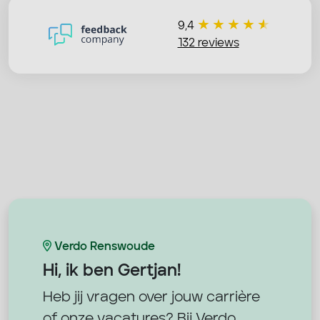
9,4
132 reviews
Verdo Renswoude
Hi, ik ben
Gertjan!
Heb jij vragen over jouw carrière
of onze vacatures? Bij Verdo