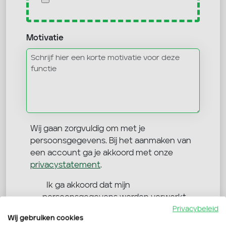
Motivatie
Wij gaan zorgvuldig om met je
persoonsgegevens. Bij het aanmaken van
een account ga je akkoord met onze
privacystatement
.
Ik ga akkoord dat mijn
persoonsgegevens worden verwerkt
Privacybeleid
Verdo Werkt mag mij benaderen via
Wij gebruiken cookies