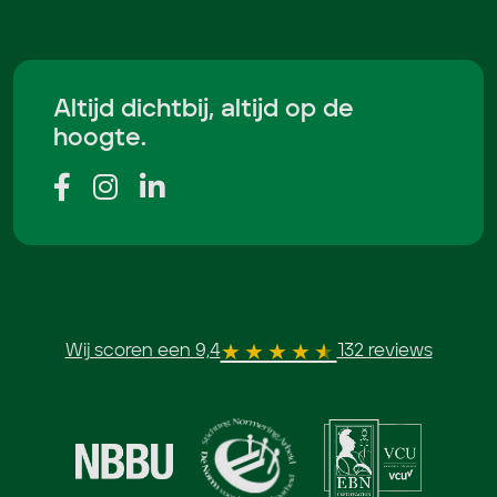
Altijd dichtbij, altijd op de
hoogte.
Wij scoren een 9,4
132 reviews