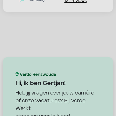
132 reviews
Verdo Renswoude
Hi, ik ben
Gertjan!
Heb jij vragen over jouw carrière
of onze vacatures? Bij Verdo
Werkt