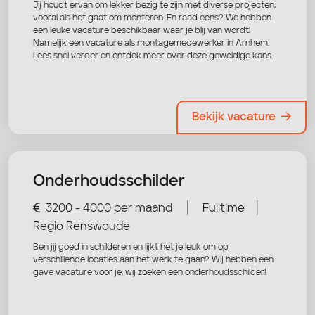
Jij houdt ervan om lekker bezig te zijn met diverse projecten,
vooral als het gaat om monteren. En raad eens? We hebben
een leuke vacature beschikbaar waar je blij van wordt!
Namelijk een vacature als montagemedewerker in Arnhem.
Lees snel verder en ontdek meer over deze geweldige kans.
Bekijk vacature
Onderhoudsschilder
|
|
3200 - 4000 per maand
Fulltime
Regio Renswoude
Ben jij goed in schilderen en lijkt het je leuk om op
verschillende locaties aan het werk te gaan? Wij hebben een
gave vacature voor je, wij zoeken een onderhoudsschilder!