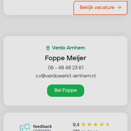
Bekijk vacature
Verdo Arnhem
Foppe Meijer
06 - 48 48 23 61
cv@verdowerkt-arnhem.nl
Bel Foppe
9,4