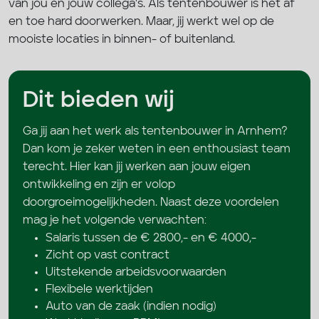
van jou en jouw collega’s. Als tentenbouwer is het af
en toe hard doorwerken. Maar, jij werkt wel op de
mooiste locaties in binnen- of buitenland.
Dit bieden wij
Ga jij aan het werk als tentenbouwer in Arnhem?
Dan kom je zeker weten in een enthousiast team
terecht. Hier kan jij werken aan jouw eigen
ontwikkeling en zijn er volop
doorgroeimogelijkheden. Naast deze voordelen
mag je het volgende verwachten:
Salaris tussen de € 2800,- en € 4000,-
Zicht op vast contract
Uitstekende arbeidsvoorwaarden
Flexibele werktijden
Auto van de zaak (indien nodig)