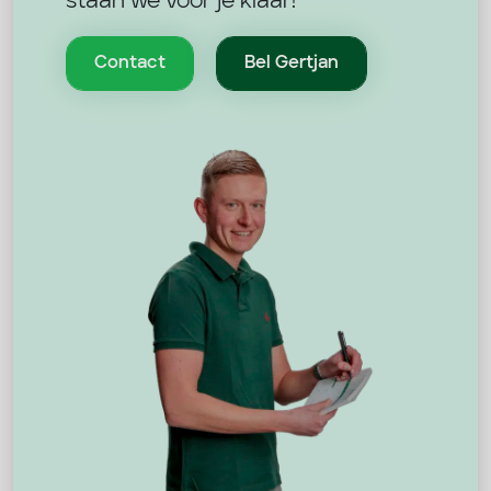
staan we voor je klaar!
Contact
Bel Gertjan