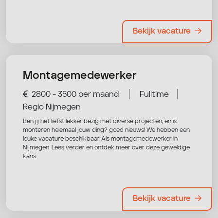
Bekijk vacature
Montagemedewerker
|
|
2800 - 3500 per maand
Fulltime
Regio Nijmegen
Ben jij het liefst lekker bezig met diverse projecten, en is
monteren helemaal jouw ding? goed nieuws! We hebben een
leuke vacature beschikbaar Als montagemedewerker in
Nijmegen. Lees verder en ontdek meer over deze geweldige
kans.
Bekijk vacature