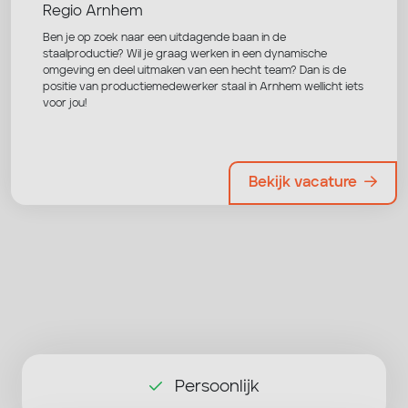
Regio Arnhem
Ben je op zoek naar een uitdagende baan in de
staalproductie? Wil je graag werken in een dynamische
omgeving en deel uitmaken van een hecht team? Dan is de
positie van productiemedewerker staal in Arnhem wellicht iets
voor jou!
Bekijk vacature
Persoonlijk