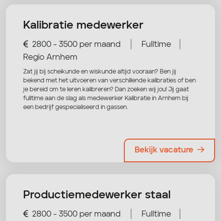
Kalibratie medewerker
|
|
2800 - 3500 per maand
Fulltime
Regio Arnhem
Zat jij bij scheikunde en wiskunde altijd vooraan? Ben jij
bekend met het uitvoeren van verschillende kalibraties of ben
je bereid om te leren kalibreren? Dan zoeken wij jou! Jij gaat
fulltime aan de slag als medewerker Kalibratie in Arnhem bij
een bedrijf gespecialiseerd in gassen.
Bekijk vacature
Productiemedewerker staal
|
|
2800 - 3500 per maand
Fulltime