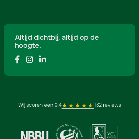
Altijd dichtbij, altijd op de
hoogte.
Wij scoren een 9,4
132 reviews