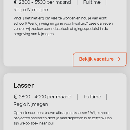
|
|
2800 - 3500 per maand
Fulltime
Regio Nijmegen
Vind jij het niet erg om vies te worden en hou je van echt
schoon? Werk jij veilig en ga je voor kwaliteit? Lees dan even
verder, wij zoeken een industrieel reinigingsspecialist in de
omgeving van Nijmegen.
Bekijk vacature
Lasser
|
|
2800 - 4000 per maand
Fulltime
Regio Nijmegen
Op zoek naar een nieuwe uitdaging als lasser? Wil je mooie
projecten realiseren door je vaardigheden in te zetten? Dan
zijn we op zoek naar jou!