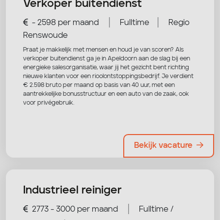
Verkoper buitendienst
|
|
- 2598 per maand
Fulltime
Regio
Renswoude
Praat je makkelijk met mensen en houd je van scoren? Als
verkoper buitendienst ga je in Apeldoorn aan de slag bij een
energieke salesorganisatie, waar jij het gezicht bent richting
nieuwe klanten voor een rioolontstoppingsbedrijf. Je verdient
€ 2.598 bruto per maand op basis van 40 uur, met een
aantrekkelijke bonusstructuur en een auto van de zaak, ook
voor privégebruik.
Bekijk vacature
Industrieel reiniger
|
2773 - 3000 per maand
Fulltime /