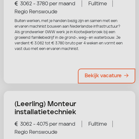
|
|
3062 - 3780 per maand
Fulltime
Regio Renswoude
Buiten werken, met je handen bezig zijn en samen met een
ervaren machinist bouwen aan Nederlandse infrastructuur?
Als grondwerker GWW werk je in Kootwijkerbroek bij een
groeiend familiebedrijf in de grond-, weg- en waterbouw. Je
verdient € 3.062 tot € 3.780 bruto per 4 weken en vormt een
vast duo met een ervaren machinist.
Bekijk vacature
(Leerling) Monteur
installatietechniek
|
|
3062 - 4075 per maand
Fulltime
Regio Renswoude