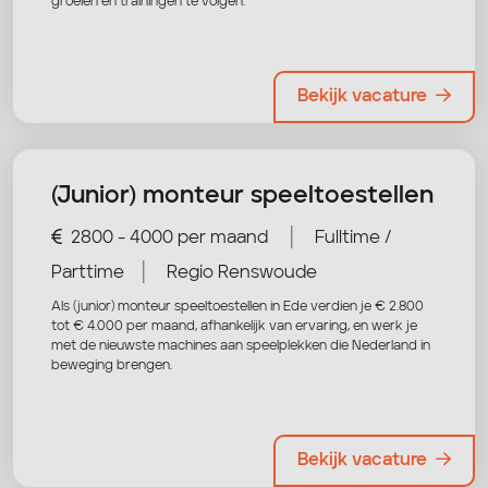
groeien en trainingen te volgen.
Bekijk vacature
(Junior) monteur speeltoestellen
|
2800 - 4000 per maand
Fulltime /
|
Parttime
Regio Renswoude
Als (junior) monteur speeltoestellen in Ede verdien je € 2.800
tot € 4.000 per maand, afhankelijk van ervaring, en werk je
met de nieuwste machines aan speelplekken die Nederland in
beweging brengen.
Bekijk vacature