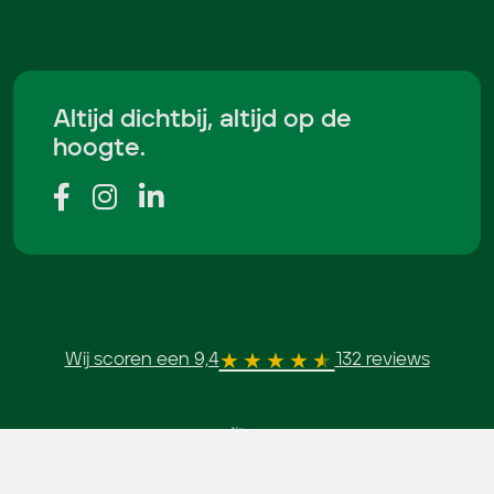
Altijd dichtbij, altijd op de
hoogte.
Wij scoren een 9,4
132 reviews