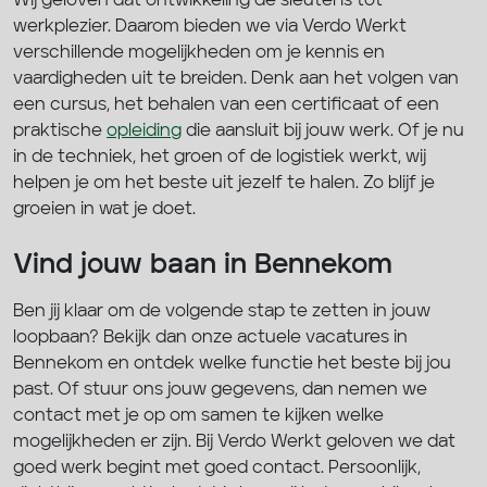
Wij geloven dat ontwikkeling de sleutel is tot
werkplezier. Daarom bieden we via Verdo Werkt
verschillende mogelijkheden om je kennis en
vaardigheden uit te breiden. Denk aan het volgen van
een cursus, het behalen van een certificaat of een
praktische
opleiding
die aansluit bij jouw werk. Of je nu
in de techniek, het groen of de logistiek werkt, wij
helpen je om het beste uit jezelf te halen. Zo blijf je
groeien in wat je doet.
Vind jouw baan in Bennekom
Ben jij klaar om de volgende stap te zetten in jouw
loopbaan? Bekijk dan onze actuele vacatures in
Bennekom en ontdek welke functie het beste bij jou
past. Of stuur ons jouw gegevens, dan nemen we
contact met je op om samen te kijken welke
mogelijkheden er zijn. Bij Verdo Werkt geloven we dat
goed werk begint met goed contact. Persoonlijk,