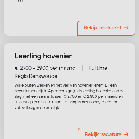
sfeer.
Bekijk opdracht
Leerling hovenier
|
|
2700 - 2900 per maand
Fulltime
Regio Renswoude
Wil je buiten werken en het vak van hovenier leren? Bij een
hoveniersbedrijf in Apeldoorn ga je als leerling hovenier aan de
slag, met een salaris tussen € 2.700 en € 2.900 per maand en
uitzicht op een vaste baan. Ervaring is niet nodig, je leert het
vak volledig in de praktijk.
Bekijk vacature