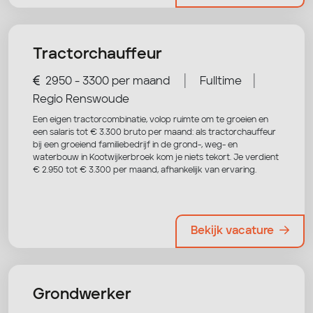
Tractorchauffeur
|
|
2950 - 3300 per maand
Fulltime
Regio Renswoude
Een eigen tractorcombinatie, volop ruimte om te groeien en
een salaris tot € 3.300 bruto per maand: als tractorchauffeur
bij een groeiend familiebedrijf in de grond-, weg- en
waterbouw in Kootwijkerbroek kom je niets tekort. Je verdient
€ 2.950 tot € 3.300 per maand, afhankelijk van ervaring.
Bekijk vacature
Grondwerker