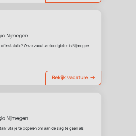
io Nijmegen
of installatie? Onze vacature loodgieter in Nijmegen
Bekijk vacature
io Nijmegen
il? Sta je te popelen om aan de slag te gaan als