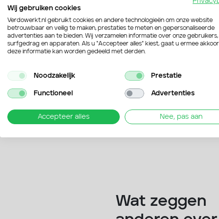
Privacy
Wij gebruiken cookies
Verdowerkt.nl gebruikt cookies en andere technologieën om onze website
betrouwbaar en veilig te maken, prestaties te meten en gepersonaliseerde
advertenties aan te bieden. Wij verzamelen informatie over onze gebruikers,
surfgedrag en apparaten. Als u “Accepteer alles” kiest, gaat u ermee akkoo
deze informatie kan worden gedeeld met derden.
Persoonlijk
Noodzakelijk
Prestatie
Functioneel
Advertenties
Accepteer alles
Nee, pas aan
Wat zeggen
Verdo
Verdo is 