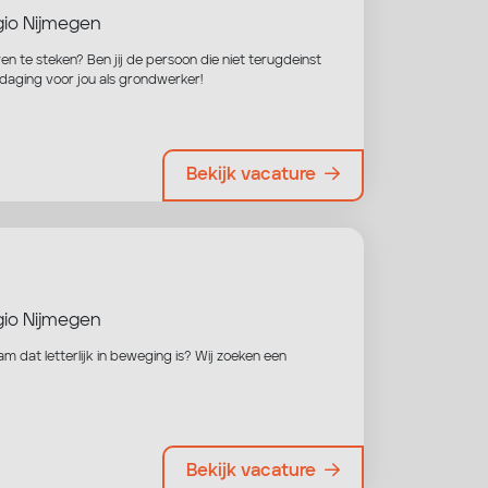
io Nijmegen
en te steken? Ben jij de persoon die niet terugdeinst
daging voor jou als grondwerker!
Bekijk vacature
io Nijmegen
am dat letterlijk in beweging is? Wij zoeken een
Bekijk vacature