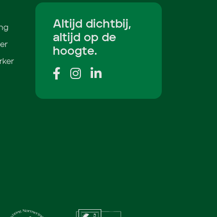
Altijd dichtbij,
ing
altijd op de
er
hoogte.
rker