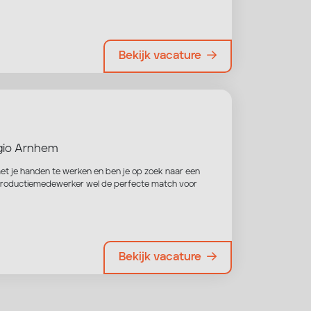
Bekijk vacature
io Arnhem
m met je handen te werken en ben je op zoek naar een
 Productiemedewerker wel de perfecte match voor
Bekijk vacature