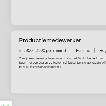
Productiemedewerker
|
|
2800 - 3500 per maand
Fulltime
Reg
Zoek jij een plezierige baan in de productie? Vind jij het leuk o
baan met een oog op de toekomst? Misschien is onze vacature
jou! Pak je kans en solliciteer nu!