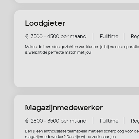
Loodgieter
|
|
3500 - 4500 per maand
Fulltime
Reg
Maken de tevreden gezichten van klanten je blij na een reparatie 
is wellicht dé perfecte match met jou!
Magazijnmedewerker
|
|
2800 - 3500 per maand
Fulltime
Reg
Ben jij een enthousiaste teamspeler met een scherp oog voor deta
magazijnmedewerker? Dan zijn wij op zoek naar jou!