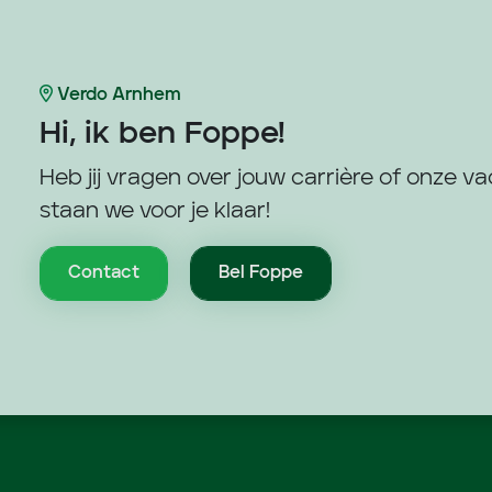
Verdo Arnhem
Hi, ik ben
Foppe!
Heb jij vragen over jouw carrière of onze v
staan we voor je klaar!
Contact
Bel Foppe