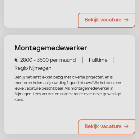
Bekijk vacature
Montagemedewerker
|
|
2800 - 3500 per maand
Fulltime
Regio Nijmegen
Ben jij het liefst lekker bezig met diverse projecten, en is
monteren helemaal jouw ding? goed nieuws! We hebben een
leuke vacature beschikbaar Als montagemedewerker in
Nijmegen. Lees verder en ontdek meer over deze geweldige
kans.
Bekijk vacature