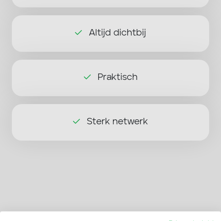
Altijd dichtbij
Praktisch
Sterk netwerk
Wat zeggen anderen over ons