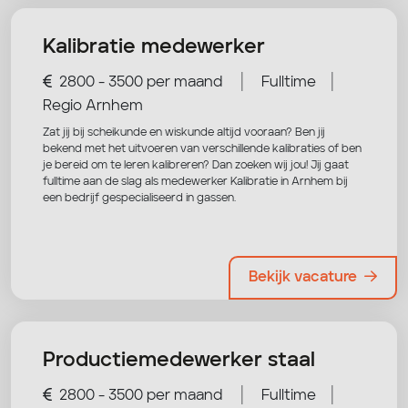
Kalibratie medewerker
|
|
2800 - 3500 per maand
Fulltime
Regio Arnhem
Zat jij bij scheikunde en wiskunde altijd vooraan? Ben jij
bekend met het uitvoeren van verschillende kalibraties of ben
je bereid om te leren kalibreren? Dan zoeken wij jou! Jij gaat
fulltime aan de slag als medewerker Kalibratie in Arnhem bij
een bedrijf gespecialiseerd in gassen.
Bekijk vacature
Productiemedewerker staal
|
|
2800 - 3500 per maand
Fulltime