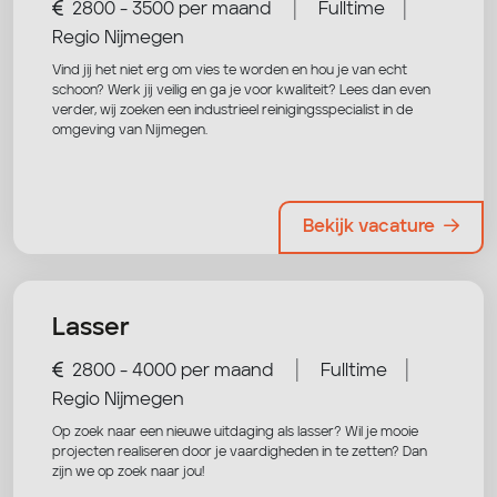
|
|
2800 - 3500 per maand
Fulltime
Regio Nijmegen
Vind jij het niet erg om vies te worden en hou je van echt
schoon? Werk jij veilig en ga je voor kwaliteit? Lees dan even
verder, wij zoeken een industrieel reinigingsspecialist in de
omgeving van Nijmegen.
Bekijk vacature
Lasser
|
|
2800 - 4000 per maand
Fulltime
Regio Nijmegen
Op zoek naar een nieuwe uitdaging als lasser? Wil je mooie
projecten realiseren door je vaardigheden in te zetten? Dan
zijn we op zoek naar jou!