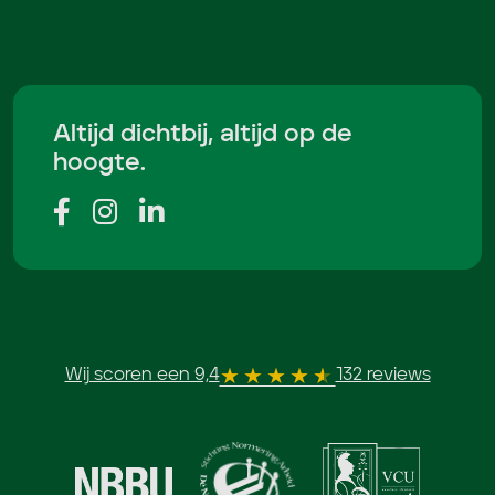
Altijd dichtbij, altijd op de
hoogte.
Wij scoren een 9,4
132 reviews