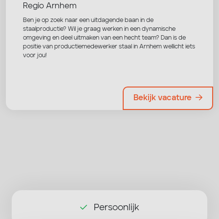
Regio Arnhem
Ben je op zoek naar een uitdagende baan in de
staalproductie? Wil je graag werken in een dynamische
omgeving en deel uitmaken van een hecht team? Dan is de
positie van productiemedewerker staal in Arnhem wellicht iets
voor jou!
Bekijk vacature
Persoonlijk