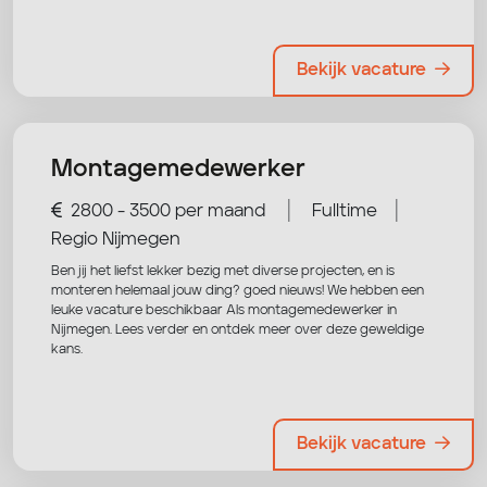
Bekijk vacature
Montagemedewerker
|
|
2800 - 3500 per maand
Fulltime
Regio Nijmegen
Ben jij het liefst lekker bezig met diverse projecten, en is
monteren helemaal jouw ding? goed nieuws! We hebben een
leuke vacature beschikbaar Als montagemedewerker in
Nijmegen. Lees verder en ontdek meer over deze geweldige
kans.
Bekijk vacature