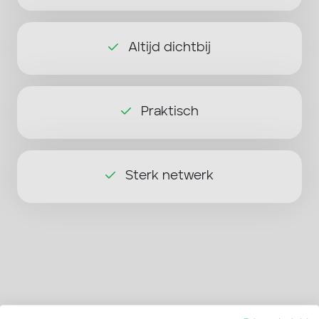
Altijd dichtbij
Praktisch
Sterk netwerk
Wat zeggen anderen over ons