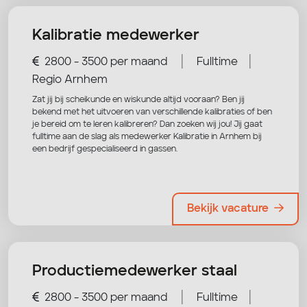
Kalibratie medewerker
|
|
2800 - 3500 per maand
Fulltime
Regio Arnhem
Zat jij bij scheikunde en wiskunde altijd vooraan? Ben jij
bekend met het uitvoeren van verschillende kalibraties of ben
je bereid om te leren kalibreren? Dan zoeken wij jou! Jij gaat
fulltime aan de slag als medewerker Kalibratie in Arnhem bij
een bedrijf gespecialiseerd in gassen.
Bekijk vacature
Productiemedewerker staal
|
|
2800 - 3500 per maand
Fulltime