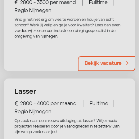
|
|
2800 - 3500 per maand
Fulltime
Regio Nijmegen
Vind jij het niet erg om vies te worden en hou je van echt
schoon? Werk jij veilig en ga je voor kwaliteit? Lees dan even
verder, wij zoeken een industrieel reinigingsspecialist in de
omgeving van Nijmegen.
Bekijk vacature
Lasser
|
|
2800 - 4000 per maand
Fulltime
Regio Nijmegen
Op zoek naar een nieuwe uitdaging als lasser? Wil je mooie
projecten realiseren door je vaardigheden in te zetten? Dan
zijn we op zoek naar jou!