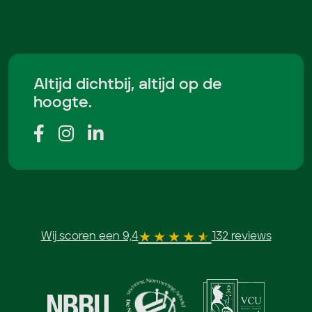
Altijd dichtbij, altijd op de
hoogte.
Wij scoren een 9,4
132 reviews