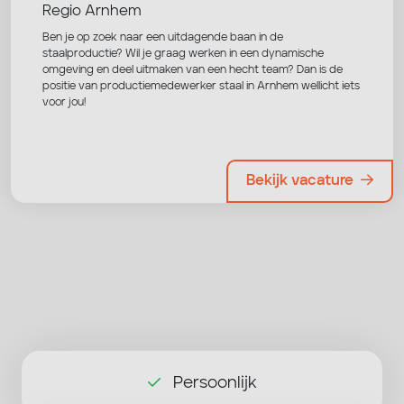
Regio Arnhem
Ben je op zoek naar een uitdagende baan in de
staalproductie? Wil je graag werken in een dynamische
omgeving en deel uitmaken van een hecht team? Dan is de
positie van productiemedewerker staal in Arnhem wellicht iets
voor jou!
Bekijk vacature
Persoonlijk