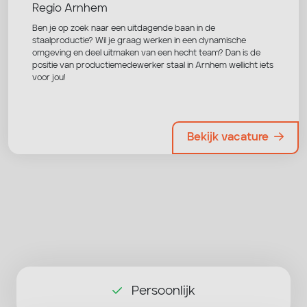
Regio Arnhem
Ben je op zoek naar een uitdagende baan in de
staalproductie? Wil je graag werken in een dynamische
omgeving en deel uitmaken van een hecht team? Dan is de
positie van productiemedewerker staal in Arnhem wellicht iets
voor jou!
Bekijk vacature
Persoonlijk