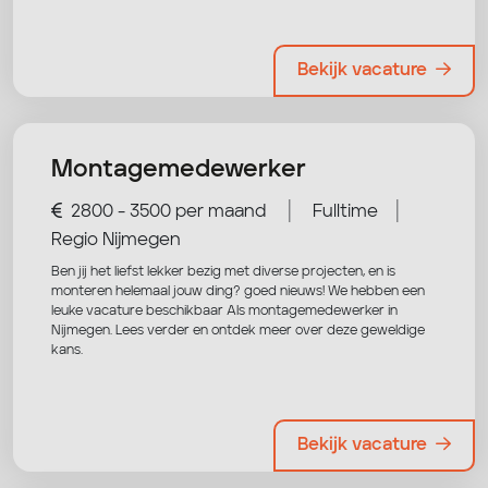
Bekijk vacature
Montagemedewerker
|
|
2800 - 3500 per maand
Fulltime
Regio Nijmegen
Ben jij het liefst lekker bezig met diverse projecten, en is
monteren helemaal jouw ding? goed nieuws! We hebben een
leuke vacature beschikbaar Als montagemedewerker in
Nijmegen. Lees verder en ontdek meer over deze geweldige
kans.
Bekijk vacature