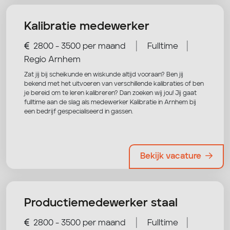
Kalibratie medewerker
|
|
2800 - 3500 per maand
Fulltime
Regio Arnhem
Zat jij bij scheikunde en wiskunde altijd vooraan? Ben jij
bekend met het uitvoeren van verschillende kalibraties of ben
je bereid om te leren kalibreren? Dan zoeken wij jou! Jij gaat
fulltime aan de slag als medewerker Kalibratie in Arnhem bij
een bedrijf gespecialiseerd in gassen.
Bekijk vacature
Productiemedewerker staal
|
|
2800 - 3500 per maand
Fulltime