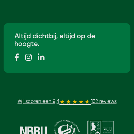
Altijd dichtbij, altijd op de
hoogte.
Wij scoren een 9,4
132 reviews