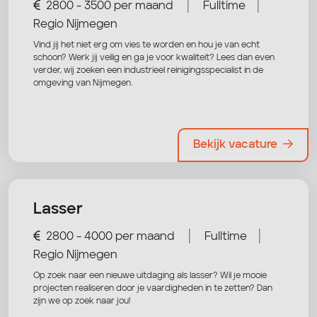
|
|
2800 - 3500 per maand
Fulltime
Regio Nijmegen
Vind jij het niet erg om vies te worden en hou je van echt
schoon? Werk jij veilig en ga je voor kwaliteit? Lees dan even
verder, wij zoeken een industrieel reinigingsspecialist in de
omgeving van Nijmegen.
Bekijk vacature
Lasser
|
|
2800 - 4000 per maand
Fulltime
Regio Nijmegen
Op zoek naar een nieuwe uitdaging als lasser? Wil je mooie
projecten realiseren door je vaardigheden in te zetten? Dan
zijn we op zoek naar jou!