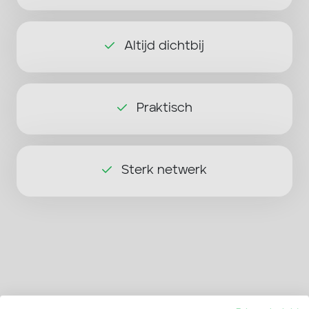
Altijd dichtbij
Praktisch
Sterk netwerk
Wat zeggen anderen over ons