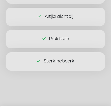
Altijd dichtbij
Praktisch
Sterk netwerk
Wat zeggen anderen over ons