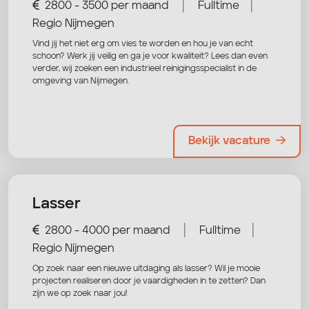
|
|
2800 - 3500 per maand
Fulltime
Regio Nijmegen
Vind jij het niet erg om vies te worden en hou je van echt
schoon? Werk jij veilig en ga je voor kwaliteit? Lees dan even
verder, wij zoeken een industrieel reinigingsspecialist in de
omgeving van Nijmegen.
Bekijk vacature
Lasser
|
|
2800 - 4000 per maand
Fulltime
Regio Nijmegen
Op zoek naar een nieuwe uitdaging als lasser? Wil je mooie
projecten realiseren door je vaardigheden in te zetten? Dan
zijn we op zoek naar jou!