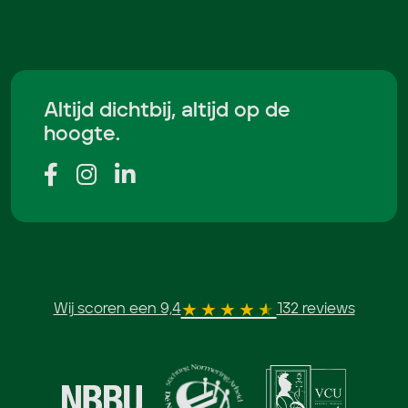
Altijd dichtbij, altijd op de
hoogte.
Wij scoren een 9,4
132 reviews