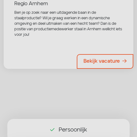
Regio Arnhem
Ben je op zoek naar een uitdagende baan in de
staalproductie? Wil je graag werken in een dynamische
omgeving en deel uitmaken van een hecht team? Dan is de
positie van productiemedewerker staal in Arnhem wellicht iets
voor jou!
Bekijk vacature
Persoonlijk