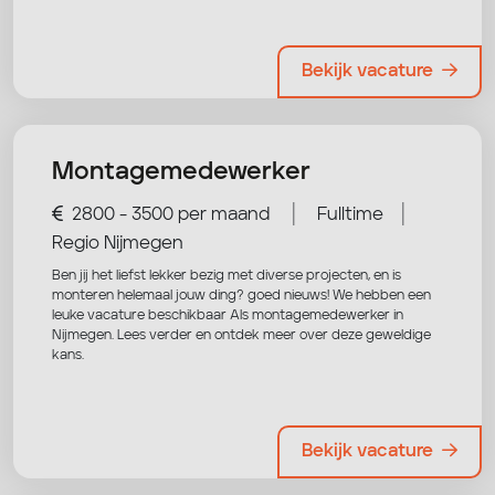
Bekijk vacature
Montagemedewerker
|
|
2800 - 3500 per maand
Fulltime
Regio Nijmegen
Ben jij het liefst lekker bezig met diverse projecten, en is
monteren helemaal jouw ding? goed nieuws! We hebben een
leuke vacature beschikbaar Als montagemedewerker in
Nijmegen. Lees verder en ontdek meer over deze geweldige
kans.
Bekijk vacature