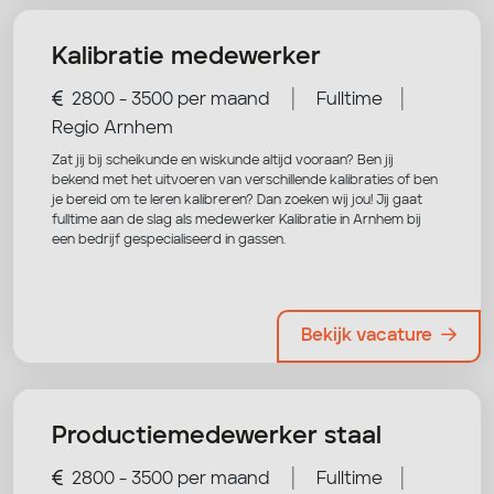
Kalibratie medewerker
|
|
2800 - 3500 per maand
Fulltime
Regio Arnhem
Zat jij bij scheikunde en wiskunde altijd vooraan? Ben jij
bekend met het uitvoeren van verschillende kalibraties of ben
je bereid om te leren kalibreren? Dan zoeken wij jou! Jij gaat
fulltime aan de slag als medewerker Kalibratie in Arnhem bij
een bedrijf gespecialiseerd in gassen.
Bekijk vacature
Productiemedewerker staal
|
|
2800 - 3500 per maand
Fulltime