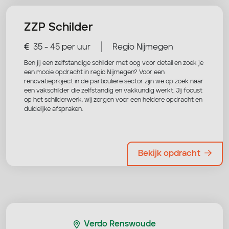
ZZP Schilder
|
35 - 45 per uur
Regio Nijmegen
Ben jij een zelfstandige schilder met oog voor detail en zoek je
een mooie opdracht in regio Nijmegen? Voor een
renovatieproject in de particuliere sector zijn we op zoek naar
een vakschilder die zelfstandig en vakkundig werkt. Jij focust
op het schilderwerk, wij zorgen voor een heldere opdracht en
duidelijke afspraken.
Bekijk opdracht
Verdo Renswoude