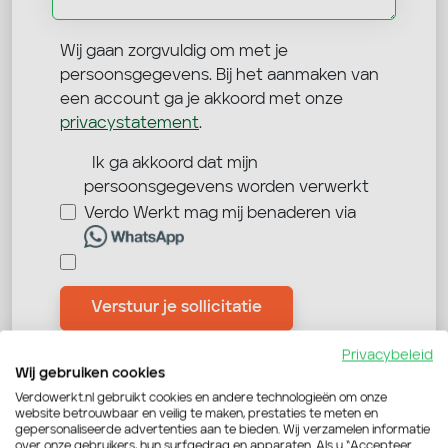
Wij gaan zorgvuldig om met je
persoonsgegevens. Bij het aanmaken van
een account ga je akkoord met onze
privacystatement
.
Ik ga akkoord dat mijn
persoonsgegevens worden verwerkt
Verdo Werkt mag mij benaderen via
Verstuur je sollicitatie
Privacybeleid
Wij gebruiken cookies
Verdowerkt.nl gebruikt cookies en andere technologieën om onze
website betrouwbaar en veilig te maken, prestaties te meten en
gepersonaliseerde advertenties aan te bieden. Wij verzamelen informatie
over onze gebruikers, hun surfgedrag en apparaten. Als u “Accepteer