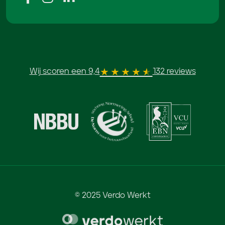
Wij scoren een 9,4
132 reviews
© 2025 Verdo Werkt