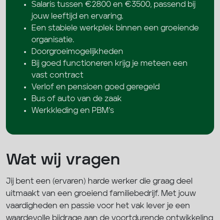
Salaris tussen €2800 en €3500, passend bij
jouw leeftijd en ervaring.
Een stabiele werkplek binnen een groeiende
organisatie.
Doorgroeimogelijkheden
Bij goed functioneren krijg je meteen een
vast contract
Verlof en pensioen goed geregeld
Bus of auto van de zaak
Werkkleding en PBM’s
Wat wij vragen
Jij bent een (ervaren) harde werker die graag deel
uitmaakt van een groeiend familiebedrijf. Met jouw
vaardigheden en passie voor het vak lever je een
waardevolle bijdrage aan de voortdurende ontwikkeling