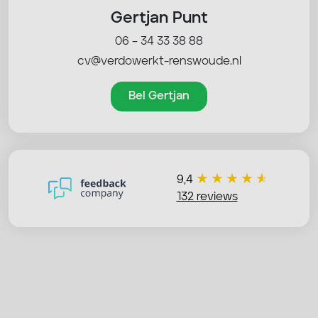
Gertjan Punt
06 – 34 33 38 88
cv@verdowerkt-renswoude.nl
Bel Gertjan
9,4
132 reviews