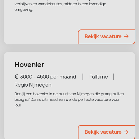
verblijven en wandelroutes, midden in een levendige
omgeving.
Bekijk vacature
Hovenier
|
|
3000 - 4500 per maand
Fulltime
Regio Nijmegen
Ben jij een hovenier in de buurt van Nijmegen die graag buiten
bezig is? Dan is dit misschien wel de perfecte vacature voor
jou!
Bekijk vacature