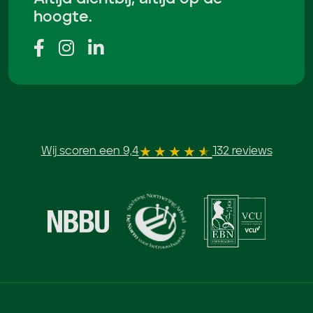
hoogte.
Wij scoren een 9,4
132 reviews