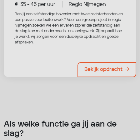
|
35 - 45 per uur
Regio Nijmegen
Ben jij een zelfstandige hovenier met twee rechterhanden en
een passie voor buitenwerk? Voor een groenproject in regio
Nijmegen zoeken we een ervaren zzp’er die zelfstandig aan
de slag kan met onderhouds- en aanlegwerk. Jij bepaalt hoe
je werkt, wij zorgen voor een duidelijke opdracht en goede
afspraken.
Bekijk opdracht
Als welke functie ga jij aan de
slag?