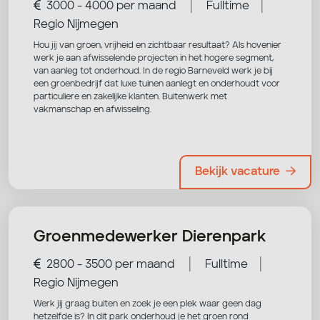
|
|
3000 - 4000 per maand
Fulltime
Regio Nijmegen
Hou jij van groen, vrijheid en zichtbaar resultaat? Als hovenier
werk je aan afwisselende projecten in het hogere segment,
van aanleg tot onderhoud. In de regio Barneveld werk je bij
een groenbedrijf dat luxe tuinen aanlegt en onderhoudt voor
particuliere en zakelijke klanten. Buitenwerk met
vakmanschap en afwisseling.
Bekijk vacature
Groenmedewerker Dierenpark
|
|
2800 - 3500 per maand
Fulltime
Regio Nijmegen
Werk jij graag buiten en zoek je een plek waar geen dag
hetzelfde is? In dit park onderhoud je het groen rond