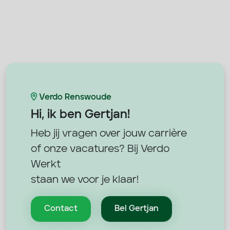
Verdo Renswoude
Hi, ik ben
Gertjan!
Heb jij vragen over jouw carrière
of onze vacatures? Bij Verdo
Werkt
staan we voor je klaar!
Contact
Bel Gertjan