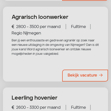
Agrarisch loonwerker
|
|
2800 - 3500 per maand
Fulltime
Regio Nijmegen
Ben jij een enthousiaste en gedreven agrariër op zoek naar
een nieuwe uitdaging in de omgeving van Nijmegen? Dan is dit
jouw kans! Word agrarisch loonwerker en ontdek nieuwe
mogelijkheden in jouw vakgebied.
Bekijk vacature
Leerling hovenier
|
|
2600 - 3300 per maand
Fulltime