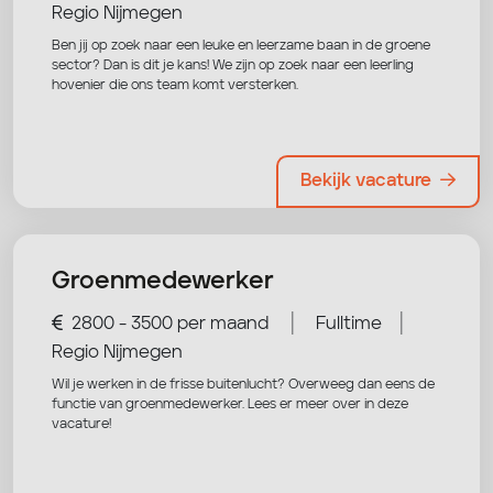
Regio Nijmegen
Ben jij op zoek naar een leuke en leerzame baan in de groene
sector? Dan is dit je kans! We zijn op zoek naar een leerling
hovenier die ons team komt versterken.
Bekijk vacature
Groenmedewerker
|
|
2800 - 3500 per maand
Fulltime
Regio Nijmegen
Wil je werken in de frisse buitenlucht? Overweeg dan eens de
functie van groenmedewerker. Lees er meer over in deze
vacature!