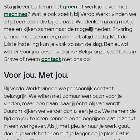
Sta jij liever buiten in het
groen
of werk je liever met
machines
? Wat je ook zoekt, bij Verdo Werkt vinden we
altijd een baan die bij jou past. We denken graag met je
mee en kijken samen naar de mogelijkheden. Ervaring
is mooi meegenomen, maar niet altijd nodig. Met de
juiste instelling kun je vaak zo aan de slag. Benieuwd
wat er voor jou beschikbaar is? Bekijk onze vacatures in
Grave of neem
contact
met ons op!
Voor jou. Met jou.
Bij Verdo Werkt vinden we persoonlijk contact
belangrijk. We willen niet zomaar een baan voor je
vinden, maar een baan waar jij écht blij van wordt.
Daarom kijken we verder dan alleen je cv. We nemen de
tijd om jou te leren kennen en te begrijpen wat je zoekt
in een werkgever. Als jij met plezier naar je werk gaat,
doe je je werk beter en blijf je langer op je plek. Dat is